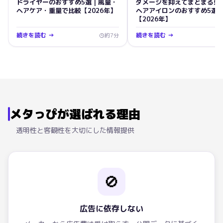
ドライヤーのおすすめ5選｜風量・
ダメージを抑えてまとまる髪
ヘアケア・重量で比較【2026年】
ヘアアイロンのおすすめ5選
【2026年】
続きを読む →
続きを読む →
約
7
分
メタっぴが選ばれる理由
透明性と客観性を大切にした情報提供
🚫
広告に依存しない