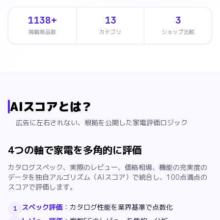
1138+
13
3
掲載商品数
カテゴリ
ショップ比較
AIスコアとは？
広告に左右されない、根拠を公開した家電評価ロジック
4つの軸で家電を多角的に評価
カタログスペック、実際のレビュー、価格相場、機能の充実度の
データを独自アルゴリズム（AIスコア）で統合し、100点満点の
スコアで評価します。
スペック評価
：
カタログ性能を業界基準で点数化
1