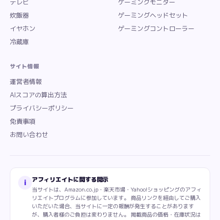
テレビ
ゲーミングモニター
炊飯器
ゲーミングヘッドセット
イヤホン
ゲーミングコントローラー
冷蔵庫
サイト情報
運営者情報
AIスコアの算出方法
プライバシーポリシー
免責事項
お問い合わせ
アフィリエイトに関する開示
i
当サイトは、Amazon.co.jp・楽天市場・Yahoo!ショッピングのアフィ
リエイトプログラムに参加しています。 商品リンクを経由してご購入
いただいた場合、当サイトに一定の報酬が発生することがあります
が、購入者様のご負担は変わりません。 掲載商品の価格・在庫状況は