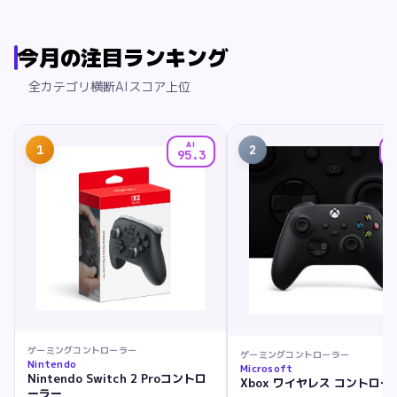
今月の注目ランキング
全カテゴリ横断AIスコア上位
AI
1
2
95.3
9
ゲーミングコントローラー
ゲーミングコントローラー
Nintendo
Microsoft
Nintendo Switch 2 Proコントロ
Xbox ワイヤレス コントロー
ーラー