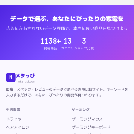
データで選ぶ、あなたにぴったりの家電を
広告に左右されないデータ評価で、本当に良い商品を見つけよう
1138
+
13
3
掲載商品
カテゴリ
ショップ比較
メタっぴ
M
meta-ppi.com
価格・スペック・レビューのデータで選べる家電比較サイト。キーワードを
入力するだけで、あなたにぴったりの商品が見つかります。
生活家電
ゲーミング
ドライヤー
ゲーミングマウス
ヘアアイロン
ゲーミングキーボード