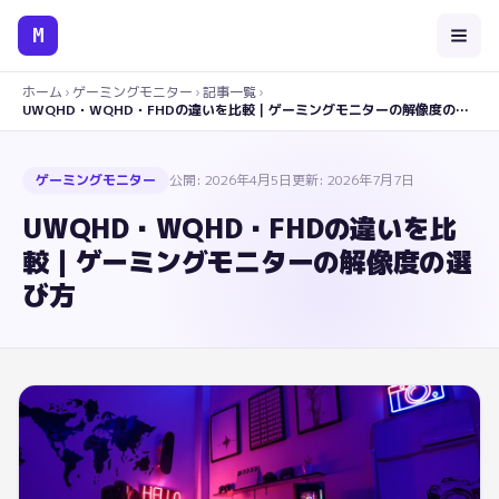
M
ホーム
›
ゲーミングモニター
›
記事一覧
›
UWQHD・WQHD・FHDの違いを比較｜ゲーミングモニターの解像度の選び方
ゲーミングモニター
公開:
2026年4月5日
更新:
2026年7月7日
UWQHD・WQHD・FHDの違いを比
較｜ゲーミングモニターの解像度の選
び方