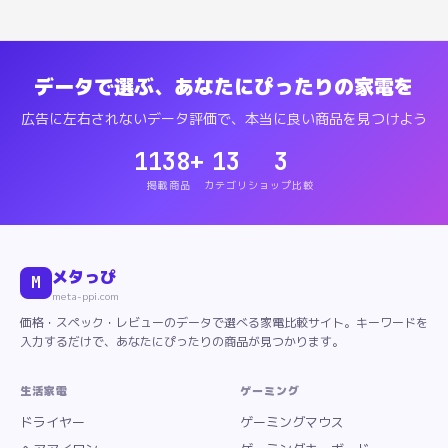
データで選ぶ、あなたにぴったりの家電を
広告に左右されないデータ評価で、本当に良い商品を見つけよう
1138
+
13
3
掲載商品
カテゴリ
ショップ比較
メタっぴ
M
meta-ppi.com
価格・スペック・レビューのデータで選べる家電比較サイト。キーワードを
入力するだけで、あなたにぴったりの商品が見つかります。
生活家電
ゲーミング
ドライヤー
ゲーミングマウス