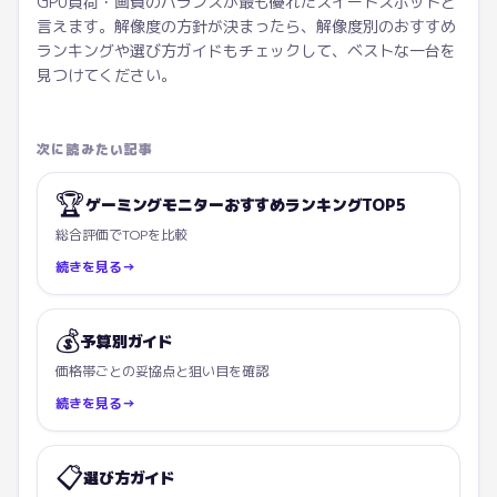
GPU負荷・画質のバランスが最も優れたスイートスポットと
言えます。解像度の方針が決まったら、解像度別のおすすめ
ランキングや選び方ガイドもチェックして、ベストな一台を
見つけてください。
次に読みたい記事
🏆
ゲーミングモニターおすすめランキングTOP5
総合評価でTOPを比較
続きを見る
→
💰
予算別ガイド
価格帯ごとの妥協点と狙い目を確認
続きを見る
→
📋
選び方ガイド