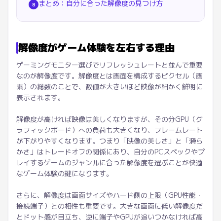
まとめ：自分に合った解像度の見つけ方
8
解像度がゲーム体験を左右する理由
ゲーミングモニター選びでリフレッシュレートと並んで重要
なのが解像度です。解像度とは画面を構成するピクセル（画
素）の総数のことで、数値が大きいほど映像が細かく鮮明に
表示されます。
解像度が高ければ映像は美しくなりますが、その分GPU（グ
ラフィックボード）への負荷も大きくなり、フレームレート
が下がりやすくなります。つまり「映像の美しさ」と「滑ら
かさ」はトレードオフの関係にあり、自分のPCスペックやプ
レイするゲームのジャンルに合った解像度を選ぶことが快適
なゲーム体験の鍵になります。
さらに、解像度は画面サイズやハード側の上限（GPU性能・
接続端子）との相性も重要です。大きな画面に低い解像度だ
とドット感が目立ち、逆に端子やGPUが追いつかなければ高