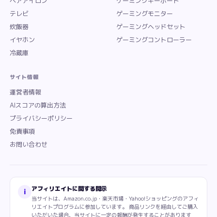
ヘアアイロン
ゲーミングキーボード
テレビ
ゲーミングモニター
炊飯器
ゲーミングヘッドセット
イヤホン
ゲーミングコントローラー
冷蔵庫
サイト情報
運営者情報
AIスコアの算出方法
プライバシーポリシー
免責事項
お問い合わせ
アフィリエイトに関する開示
i
当サイトは、Amazon.co.jp・楽天市場・Yahoo!ショッピングのアフィ
リエイトプログラムに参加しています。 商品リンクを経由してご購入
いただいた場合、当サイトに一定の報酬が発生することがあります