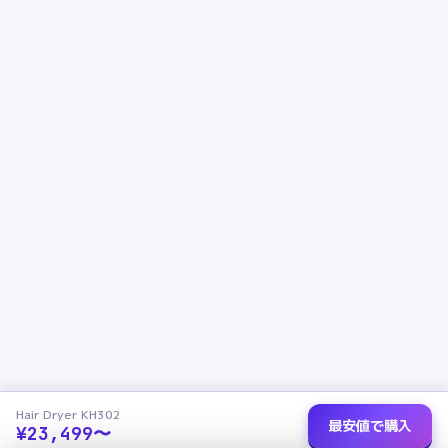
Hair Dryer KH302
最安値で購入
¥
23,499
〜