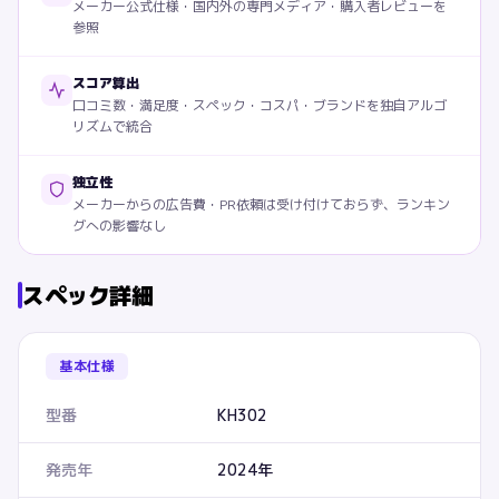
メーカー公式仕様・国内外の専門メディア・購入者レビューを
参照
スコア算出
口コミ数・満足度・スペック・コスパ・ブランドを独自アルゴ
リズムで統合
独立性
メーカーからの広告費・PR依頼は受け付けておらず、ランキン
グへの影響なし
スペック詳細
基本仕様
型番
KH302
発売年
2024年