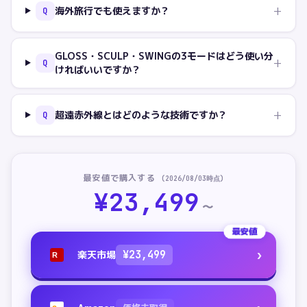
+
海外旅行でも使えますか？
Q
GLOSS・SCULP・SWINGの3モードはどう使い分
+
Q
ければいいですか？
+
超遠赤外線とはどのような技術ですか？
Q
最安値で購入する
(
2026/08/03
時点)
¥
23,499
〜
最安値
›
楽天市場
¥
23,499
R