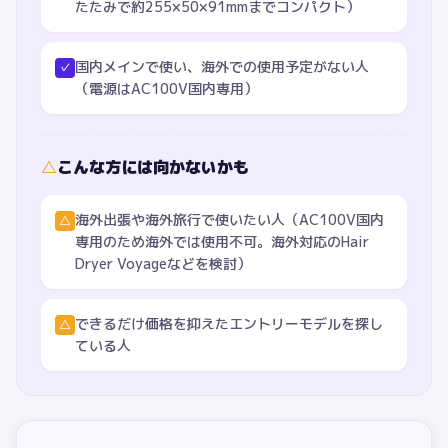
たたみで約255×50×91mmまでコンパクト）
国内メインで使い、海外での使用予定がない人
✓
（電源はAC100V国内専用）
△
こんな方には向かないかも
海外出張や海外旅行で使いたい人（AC100V国内
△
専用のため海外では使用不可。海外対応のHair
Dryer Voyageなどを検討）
できるだけ価格を抑えたエントリーモデルを探し
△
ている人