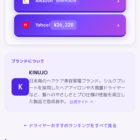
›
Amazon
価格未取得
a
›
Yahoo!
¥
26,220
Y!
ブランドについて
KINUJO
日本発のヘアケア美容家電ブランド。シルクプレ
K
ートを採用したヘアアイロンや大風量ドライヤー
など、髪へのやさしさとプロ仕様の性能を両立し
た製品で急成長中。
公式サイト →
←
ドライヤー
おすすめランキングをすべて見る