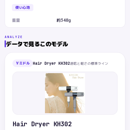
使い心地
重量
約348g
ANALYZE
データで見るこのモデル
🏅
ミドル
Hair Dryer KH302
速乾と軽さの標準ライン
Hair Dryer KH302