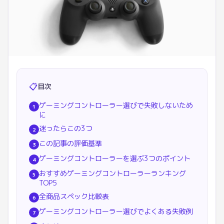
📋
目次
ゲーミングコントローラー選びで失敗しないため
1
に
迷ったらこの3つ
2
この記事の評価基準
3
ゲーミングコントローラーを選ぶ3つのポイント
4
おすすめゲーミングコントローラーランキング
5
TOP5
全商品スペック比較表
6
ゲーミングコントローラー選びでよくある失敗例
7