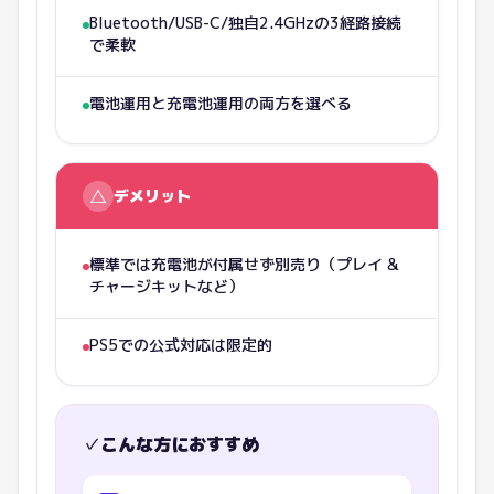
Bluetooth/USB-C/独自2.4GHzの3経路接続
で柔軟
電池運用と充電池運用の両方を選べる
△
デメリット
標準では充電池が付属せず別売り（プレイ &
チャージキットなど）
PS5での公式対応は限定的
✓
こんな方におすすめ