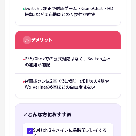
Switch 2純正で対応ゲーム・GameChat・HD
振動2など固有機能との互換性が確実
△
デメリット
PS5/Xboxでの公式対応はなく、Switch主体
の運用が前提
背面ボタンは2基（GL/GR）でEliteの4基や
Wolverineの6基ほどの自由度はない
✓
こんな方におすすめ
Switch 2をメインに長時間プレイする
✓