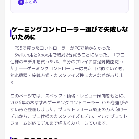
まとめ
8
ゲーミングコントローラー選びで失敗しな
いために
「PS5で買ったコントローラーがPCで動かなかった」
「Switch用とXbox用で結局2台買うことになった」「プロ
仕様のモデルを買ったが、自分のプレイには過剰機能だっ
た」——ゲーミングコントローラーは見た目が似ていても、
対応機種・接続方式・カスタマイズ性に大きな差がありま
す。
このページでは、スペック・価格・レビュー傾向をもとに、
2026年のおすすめゲーミングコントローラーTOP5を選びや
すい形で整理しました。プラットフォーム純正の万人向けモ
デルから、プロ仕様のカスタマイズモデル、マルチプラット
フォーム対応モデルまで幅広くカバーしています。