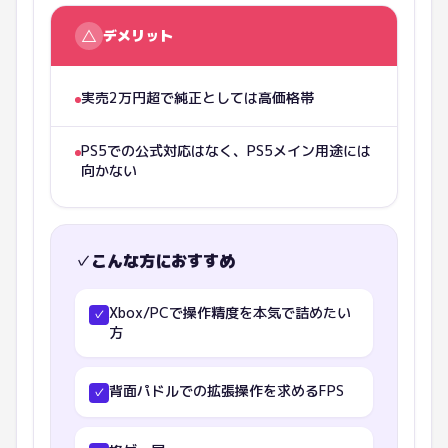
△
デメリット
実売2万円超で純正としては高価格帯
PS5での公式対応はなく、PS5メイン用途には
向かない
✓
こんな方におすすめ
Xbox/PCで操作精度を本気で詰めたい
✓
方
背面パドルでの拡張操作を求めるFPS
✓