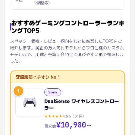
ン調整等）
おすすめゲーミングコントローラーランキ
ングTOP5
スペック・価格・レビュー傾向をもとに厳選したTOP5をご
紹介します。純正の万人向けモデルからプロ仕様のカスタム
モデルまで、用途と予算に合わせて選びやすい形で整理しま
した。
🏆
編集部イチオシ No.1
1
Sony
DualSense ワイヤレスコントロー
ラー
★
★
★
★
★
4.56
（
34
件）
¥
10,980
〜
最安値