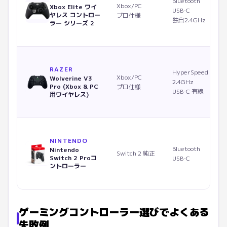
Bluetooth
Xbox/PC
Xbox Elite ワイ
USB-C
ヤレス コントロー
プロ仕様
独自2.4GHz
ラー シリーズ 2
RAZER
HyperSpeed
Xbox/PC
Wolverine V3
2.4GHz
Pro (Xbox & PC
プロ仕様
USB-C 有線
用ワイヤレス)
NINTENDO
Bluetooth
Nintendo
Switch 2 純正
Switch 2 Proコ
USB-C
ントローラー
ゲーミングコントローラー選びでよくある
失敗例