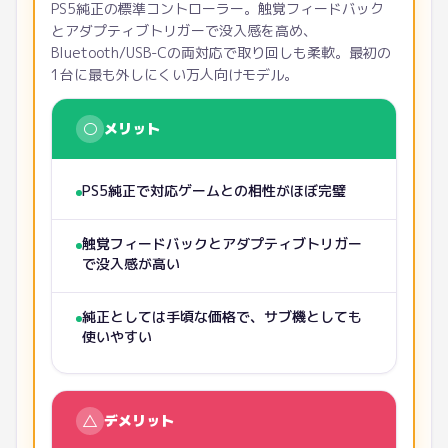
PS5純正の標準コントローラー。触覚フィードバック
とアダプティブトリガーで没入感を高め、
Bluetooth/USB-Cの両対応で取り回しも柔軟。最初の
1台に最も外しにくい万人向けモデル。
○
メリット
PS5純正で対応ゲームとの相性がほぼ完璧
触覚フィードバックとアダプティブトリガー
で没入感が高い
純正としては手頃な価格で、サブ機としても
使いやすい
△
デメリット