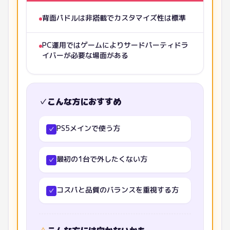
背面パドルは非搭載でカスタマイズ性は標準
PC運用ではゲームによりサードパーティドラ
イバーが必要な場面がある
✓
こんな方におすすめ
PS5メインで使う方
✓
最初の1台で外したくない方
✓
コスパと品質のバランスを重視する方
✓