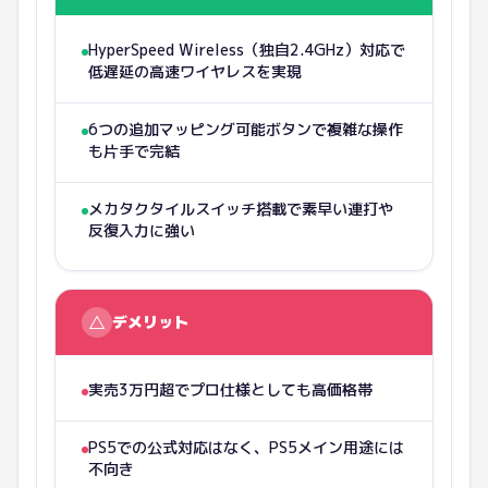
HyperSpeed Wireless（独自2.4GHz）対応で
低遅延の高速ワイヤレスを実現
6つの追加マッピング可能ボタンで複雑な操作
も片手で完結
メカタクタイルスイッチ搭載で素早い連打や
反復入力に強い
△
デメリット
実売3万円超でプロ仕様としても高価格帯
PS5での公式対応はなく、PS5メイン用途には
不向き