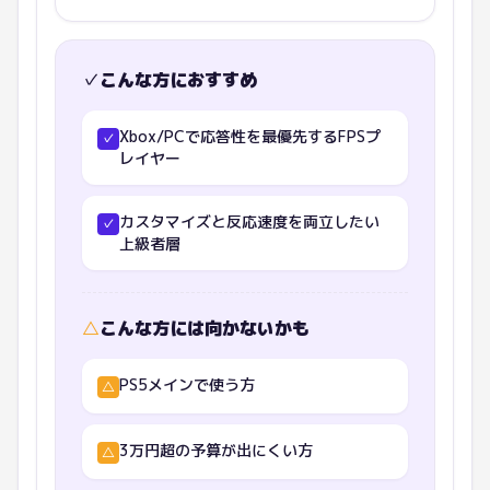
✓
こんな方におすすめ
Xbox/PCで応答性を最優先するFPSプ
✓
レイヤー
カスタマイズと反応速度を両立したい
✓
上級者層
△
こんな方には向かないかも
PS5メインで使う方
△
3万円超の予算が出にくい方
△