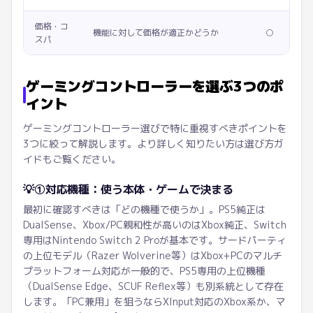
価格・コ
機能に対して価格が適正かどうか
○
スパ
ゲーミングコントローラーを選ぶ3つのポ
イント
ゲーミングコントローラー選びで特に重視すべきポイントを
3つに絞って解説します。より詳しく知りたい方は選び方ガ
イドもご覧ください。
💡
①対応機種：使う本体・ゲームで決まる
最初に確認すべきは「どの機種で使うか」。PS5純正は
DualSense、Xbox/PC親和性が高いのはXbox純正、Switch
専用はNintendo Switch 2 Proが基本です。サードパーティ
の上位モデル（Razer Wolverine等）はXbox+PCのマルチ
プラットフォーム対応が一般的で、PS5専用の上位機種
（DualSense Edge、SCUF Reflex等）も別系統として存在
します。「PC兼用」を狙うならXInput対応のXbox系か、マ