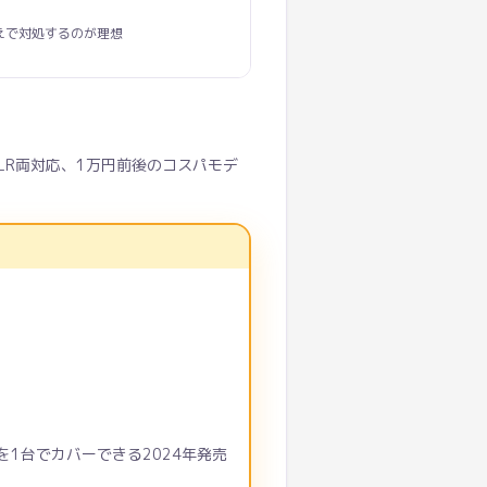
えで対処するのが理想
XLR両対応、1万円前後のコスパモデ
トを1台でカバーできる2024年発売