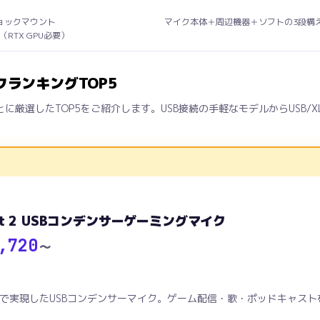
ョックマウント
マイク本体＋周辺機器＋ソフトの3段構
ast（RTX GPU必要）
ランキングTOP5
厳選したTOP5をご紹介します。USB接続の手軽なモデルからUSB/
ast 2 USBコンデンサーゲーミングマイク
,720
〜
2万円台で実現したUSBコンデンサーマイク。ゲーム配信・歌・ポッドキャス