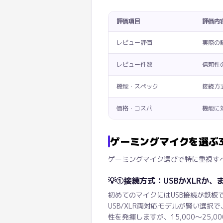
評価項目
評価内
レビュー評価
実際の
レビュー件数
信頼性
機能・スペック
接続方
価格・コスパ
機能に
ゲーミングマイクを選ぶ
ゲーミングマイク選びで特に重視す
💡
①接続方式：USBかXLRか、
初めてのマイクにはUSB接続が鉄板
USB/XLR両対応モデルが賢い選択
性を発揮しますが、15,000〜25