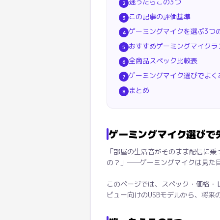
迷ったらこの3つ
2
この記事の評価基準
3
ゲーミングマイクを選ぶ3つ
4
おすすめゲーミングマイクラン
5
全商品スペック比較表
6
ゲーミングマイク選びでよく
7
まとめ
8
ゲーミングマイク選びで
「部屋の生活音がそのまま配信に乗
の？」——ゲーミングマイクは見た
このページでは、スペック・価格・レ
ビュー向けのUSBモデルから、将来