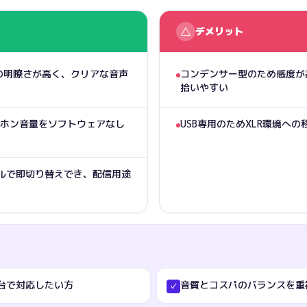
△
デメリット
で声の明瞭さが高く、クリアな音声
コンデンサー型のため感度が
拾いやすい
ホン音量をソフトウェアなし
USB専用のためXLR環境へ
ルで即切り替えでき、配信用途
台で対応したい方
音質とコスパのバランスを重
✓