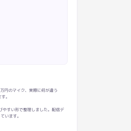
3万円のマイク、実際に何が違う
ます。
選びやすい形で整理しました。配信デ
しています。