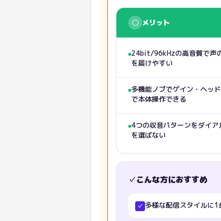
○
メリット
24bit/96kHzの高音質
を届けやすい
多機能ノブでゲイン・ヘッド
で本体操作できる
4つの収音パターンをダイア
を選ばない
✓
こんな方におすすめ
多様な配信スタイルに1
✓