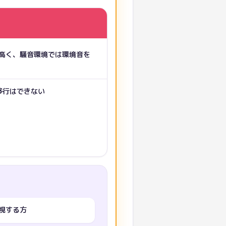
高く、騒音環境では環境音を
の移行はできない
視する方