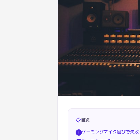
📋
目次
ゲーミングマイク選びで失敗
1