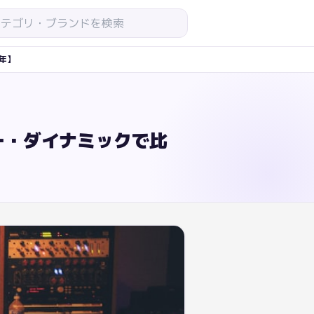
年】
ー・ダイナミックで比