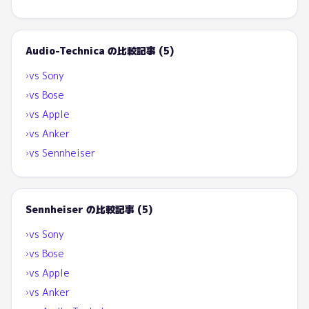
Audio-Technica
の比較記事 (
5
)
vs
Sony
›
vs
Bose
›
vs
Apple
›
vs
Anker
›
vs
Sennheiser
›
Sennheiser
の比較記事 (
5
)
vs
Sony
›
vs
Bose
›
vs
Apple
›
vs
Anker
›