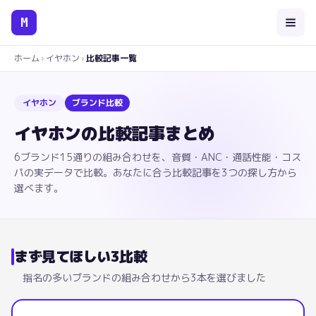
M
ホーム
›
イヤホン
›
比較記事一覧
イヤホン
ブランド比較
イヤホン
の比較記事まとめ
6ブランド15通りの組み合わせを、音質・ANC・通話性能・コス
パの実データで比較。あなたに合う比較記事を3つの探し方から
選べます。
まず見てほしい3比較
指名の多いブランドの組み合わせから3本を選びました