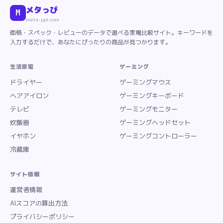
メタっぴ
M
meta-ppi.com
価格・スペック・レビューのデータで選べる家電比較サイト。キーワードを
入力するだけで、あなたにぴったりの商品が見つかります。
生活家電
ゲーミング
ドライヤー
ゲーミングマウス
ヘアアイロン
ゲーミングキーボード
テレビ
ゲーミングモニター
炊飯器
ゲーミングヘッドセット
イヤホン
ゲーミングコントローラー
冷蔵庫
サイト情報
運営者情報
AIスコアの算出方法
プライバシーポリシー