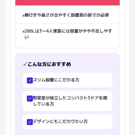
奥行きや高さが出やすく設置前の採寸が必須
286Lは3〜4人家族には容量がやや不足しやす
い
✓
こんな方におすすめ
スリム設置にこだわる方
✓
野菜室が独立したコンパクト3ドアを探
✓
している方
デザインにもこだわりたい方
✓