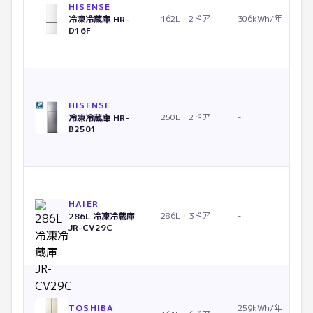
HISENSE
162L・2ドア
306kWh/年
冷凍冷蔵庫 HR-
D16F
HISENSE
250L・2ドア
-
冷凍冷蔵庫 HR-
B2501
HAIER
286L・3ドア
-
286L 冷凍冷蔵庫
JR-CV29C
TOSHIBA
259kWh/年