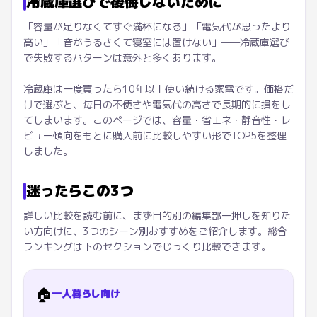
冷蔵庫選びで後悔しないために
「容量が足りなくてすぐ満杯になる」「電気代が思ったより
高い」「音がうるさくて寝室には置けない」——冷蔵庫選び
で失敗するパターンは意外と多くあります。
冷蔵庫は一度買ったら10年以上使い続ける家電です。価格だ
けで選ぶと、毎日の不便さや電気代の高さで長期的に損をし
てしまいます。このページでは、容量・省エネ・静音性・レ
ビュー傾向をもとに購入前に比較しやすい形でTOP5を整理
しました。
迷ったらこの3つ
詳しい比較を読む前に、まず目的別の編集部一押しを知りた
い方向けに、3つのシーン別おすすめをご紹介します。総合
ランキングは下のセクションでじっくり比較できます。
🏠
一人暮らし向け