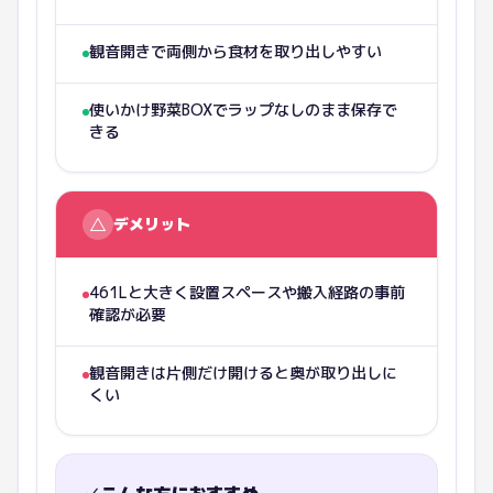
観音開きで両側から食材を取り出しやすい
使いかけ野菜BOXでラップなしのまま保存で
きる
△
デメリット
461Lと大きく設置スペースや搬入経路の事前
確認が必要
観音開きは片側だけ開けると奥が取り出しに
くい