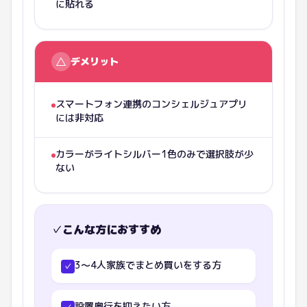
に貼れる
△
デメリット
スマートフォン連携のコンシェルジュアプリ
には非対応
カラーがライトシルバー1色のみで選択肢が少
ない
✓
こんな方におすすめ
3〜4人家族でまとめ買いをする方
✓
設置奥行を抑えたい方