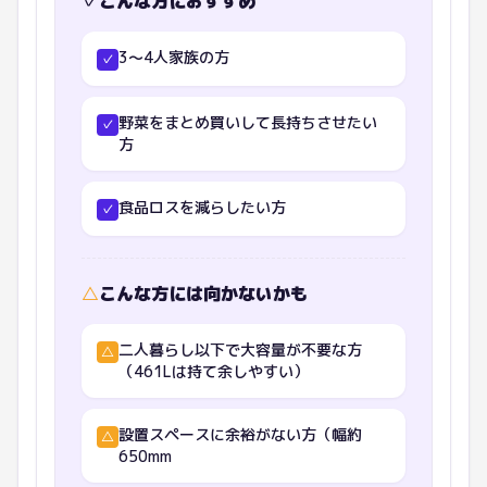
✓
こんな方におすすめ
3〜4人家族の方
✓
野菜をまとめ買いして長持ちさせたい
✓
方
食品ロスを減らしたい方
✓
△
こんな方には向かないかも
二人暮らし以下で大容量が不要な方
△
（461Lは持て余しやすい）
設置スペースに余裕がない方（幅約
△
650mm