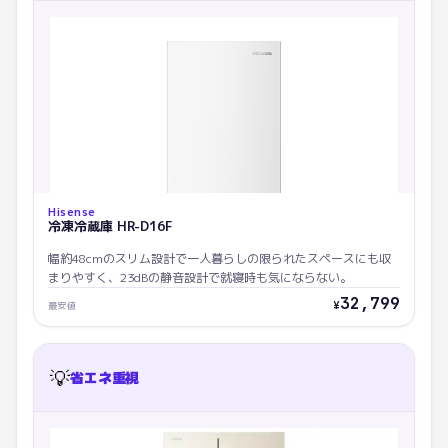
Hisense
冷凍冷蔵庫 HR-D16F
幅約48cmのスリム設計で一人暮らしの限られたスペースにも収
まりやすく、23dBの静音設計で就寝時も気にならない。
32,799
¥
最安値
💡
省エネ重視