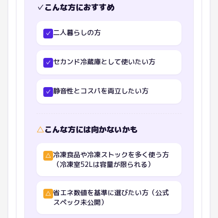
✓
こんな方におすすめ
二人暮らしの方
✓
セカンド冷蔵庫として使いたい方
✓
静音性とコスパを両立したい方
✓
△
こんな方には向かないかも
冷凍食品や冷凍ストックを多く使う方
△
（冷凍室52Lは容量が限られる）
省エネ数値を基準に選びたい方（公式
△
スペック未公開）