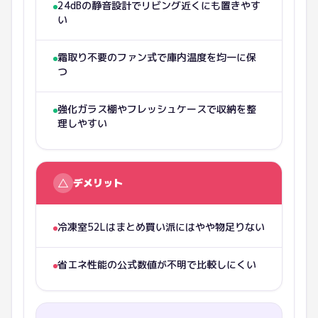
24dBの静音設計でリビング近くにも置きやす
い
霜取り不要のファン式で庫内温度を均一に保
つ
強化ガラス棚やフレッシュケースで収納を整
理しやすい
△
デメリット
冷凍室52Lはまとめ買い派にはやや物足りない
省エネ性能の公式数値が不明で比較しにくい