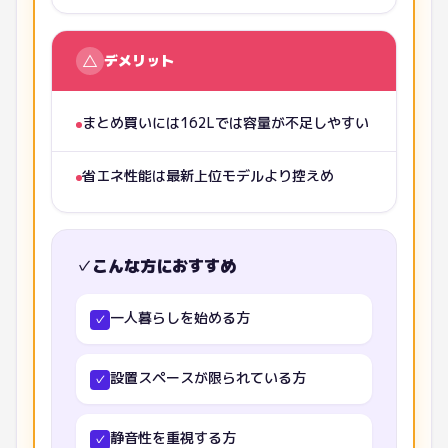
△
デメリット
まとめ買いには162Lでは容量が不足しやすい
省エネ性能は最新上位モデルより控えめ
✓
こんな方におすすめ
一人暮らしを始める方
✓
設置スペースが限られている方
✓
静音性を重視する方
✓