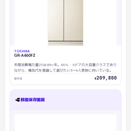
TOSHIBA
GR-A460FZ
年間消費電力量259kWh/年。461L・6ドアの大容量クラスであり
ながら、電気代を意識して選びたい3〜4人家族に向いている。
209,800
¥
最安値
🥩
鮮度保存重視