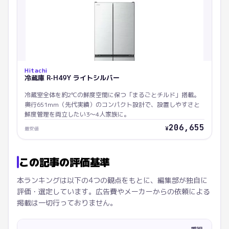
Hitachi
冷蔵庫 R-H49Y ライトシルバー
冷蔵室全体を約2℃の鮮度空間に保つ「まるごとチルド」搭載。
奥行651mm（先代実績）のコンパクト設計で、設置しやすさと
鮮度管理を両立したい3〜4人家族に。
206,655
¥
最安値
この記事の評価基準
本ランキングは以下の4つの観点をもとに、編集部が独自に
評価・選定しています。広告費やメーカーからの依頼による
掲載は一切行っておりません。