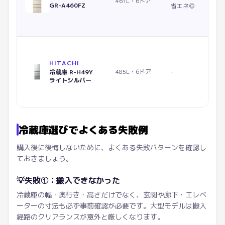
461L・6ドア
GR-A460FZ
省エネ◎
HITACHI
485L・6ドア
-
冷蔵庫 R-H49Y
ライトシルバー
冷蔵庫選びでよくある失敗例
購入後に後悔しないために、よくある失敗パターンを確認し
ておきましょう。
💡
失敗①：搬入できなかった
冷蔵庫の幅・奥行き・高さだけでなく、玄関や廊下・エレベ
ーターの寸法も必ず事前確認が必要です。大型モデルは搬入
経路のクリアランスが意外と厳しくなります。