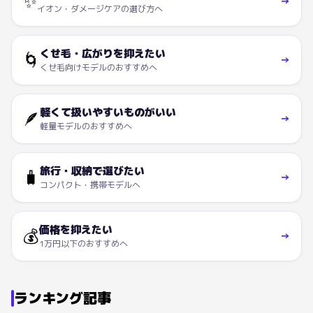
✨
→
イオン・ダメージケアの選び方へ
くせ毛・広がりを抑えたい
🌀
→
くせ毛向けモデルのおすすめへ
軽くて扱いやすいものがいい
🪶
→
軽量モデルのおすすめへ
旅行・収納で選びたい
🧳
→
コンパクト・携帯モデルへ
価格を抑えたい
💰
→
1万円以下のおすすめへ
ランキング記事