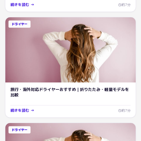
続きを読む →
約
7
分
ドライヤー
旅行・海外対応ドライヤーおすすめ｜折りたたみ・軽量モデルを
比較
続きを読む →
約
7
分
ドライヤー