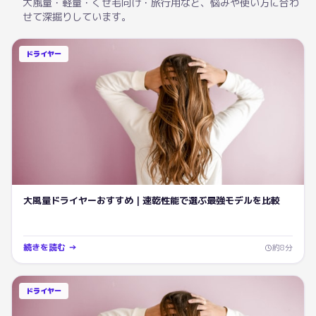
大風量・軽量・くせ毛向け・旅行用など、悩みや使い方に合わ
せて深掘りしています。
ドライヤー
大風量ドライヤーおすすめ｜速乾性能で選ぶ最強モデルを比較
続きを読む →
約
8
分
ドライヤー