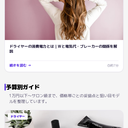
ドライヤーの消費電力とは｜Wと電気代・ブレーカーの関係を解
説
続きを読む →
約
7
分
予算別ガイド
1万円以下〜サロン級まで、価格帯ごとの妥協点と狙い目モデ
ルを整理しています。
ドライヤー