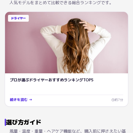
人気モデルをまとめて比較できる総合ランキングです。
ドライヤー
プロが選ぶドライヤーおすすめランキングTOP5
続きを読む →
約
7
分
選び方ガイド
風量・温度・重量・ヘアケア機能など、購入前に押さえたい基