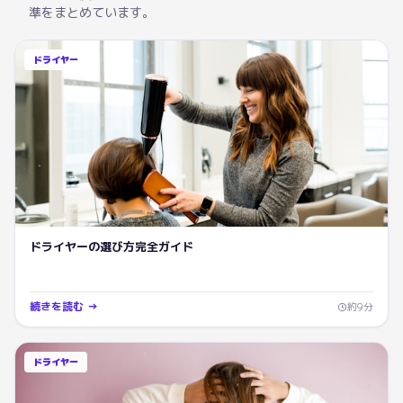
準をまとめています。
ドライヤー
ドライヤーの選び方完全ガイド
続きを読む →
約
9
分
ドライヤー