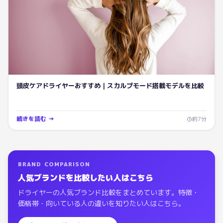
頭皮ケアドライヤーおすすめ｜スカルプモード搭載モデルを比較
続きを読む →
約
7
分
BRAND COMPARISON
人気ブランドを比較したい人はこちら
ドライヤー
の人気ブランド比較をまとめています。特徴・
価格帯・向いている人の違いを知りたい人はこちら。