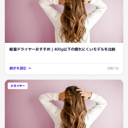
軽量ドライヤーおすすめ｜400g以下の疲れにくいモデルを比較
続きを読む →
約
7
分
ドライヤー