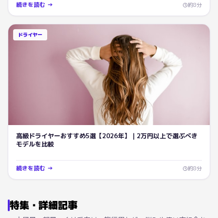
続きを読む →
約
8
分
ドライヤー
高級ドライヤーおすすめ5選【2026年】｜2万円以上で選ぶべき
モデルを比較
続きを読む →
約
8
分
特集・詳細記事