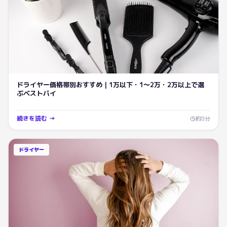
ドライヤー価格帯別おすすめ｜1万以下・1〜2万・2万以上で選
ぶベストバイ
続きを読む →
約
8
分
ドライヤー