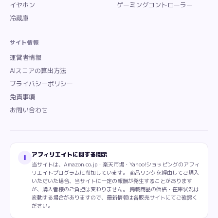
イヤホン
ゲーミングコントローラー
冷蔵庫
サイト情報
運営者情報
AIスコアの算出方法
プライバシーポリシー
免責事項
お問い合わせ
アフィリエイトに関する開示
i
当サイトは、Amazon.co.jp・楽天市場・Yahoo!ショッピングのアフィ
リエイトプログラムに参加しています。 商品リンクを経由してご購入
いただいた場合、当サイトに一定の報酬が発生することがあります
が、購入者様のご負担は変わりません。 掲載商品の価格・在庫状況は
変動する場合がありますので、最新情報は各販売サイトにてご確認く
ださい。