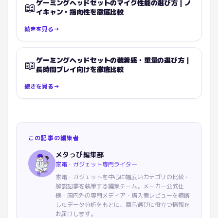
ゲーミングヘッドセットのマイク性能の選び方｜ノ
📖
イキャン・指向性を徹底比較
続きを見る
→
ゲーミングヘッドセットの装着感・重量の選び方｜
📖
長時間プレイ向けを徹底比較
続きを見る
→
この記事の編集者
メタっぴ編集部
家電・ガジェット専門ライター
家電・ガジェットを中心に幅広いカテゴリの比較・
解説記事を執筆する編集チーム。メーカー公式仕
様・国内外の専門メディア・購入者レビューを横断
したデータ分析をもとに、商品選びに役立つ情報を
お届けします。