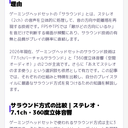
理由
ゲーミングヘッドセットの「サラウンド」とは、ステレオ
（2ch）の音声を立体的に処理して、音の方向や距離感を再
現する技術です。FPSやTPSでは「敵がどの方向にいるか」
を音だけで判断する場面が頻繁にあり、サラウンド技術の有
無と品質がプレイの勝率に直結します。
2026年現在、ゲーミングヘッドセットのサラウンド技術は
「7.1chバーチャルサラウンド」と「360度立体音響（空間
オーディオ）」の2つが主流です。さらに「あえてステレオ
のまま使う」という選択肢も依然として有力です。この記事
では、それぞれの仕組みと特徴を比較し、自分のプレイスタ
イルに最適なサラウンド方式を見つけるための知識を解説し
ます。
サラウンド方式の比較｜ステレオ・
7.1ch・360度立体音響
ゲーミングヘッドセットで使われるサラウンド方式は主に3