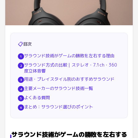
📋
目次
サラウンド技術がゲームの勝敗を左右する理由
1
サラウンド方式の比較｜ステレオ・7.1ch・360
2
度立体音響
用途・プレイスタイル別のおすすめサラウンド
3
主要メーカーのサラウンド技術一覧
4
よくある質問
5
まとめ：サラウンド選びのポイント
6
サラウンド技術がゲームの勝敗を左右する