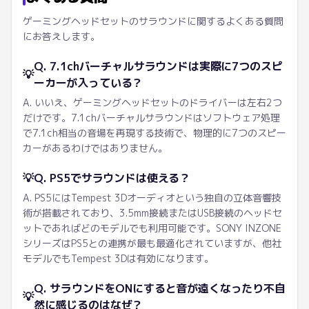
ゲーミングヘッドセットのサラウンドに関するよくある質問
にお答えします。
Q. 7.1chバーチャルサラウンドは実際に7つのスピ
💡
ーカーが入っている？
A. いいえ、ゲーミングヘッドセットのドライバーは左右2つ
だけです。7.1chバーチャルサラウンドはソフトウェア処理
で7.1ch相当の音場を再現する技術で、物理的に7つのスピー
カーがあるわけではありません。
💡
Q. PS5でサラウンドは使える？
A. PS5にはTempest 3Dオーディオという独自の立体音響技
術が搭載されており、3.5mm接続またはUSB接続のヘッドセ
ットであればどのモデルでも利用可能です。SONY INZONE
シリーズはPS5との連携が最も最適化されていますが、他社
モデルでもTempest 3Dは有効になります。
Q. サラウンドをONにすると音が遠くなったり不自
💡
然に感じるのはなぜ？