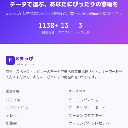
データで選ぶ、あなたにぴったりの家電を
広告に左右されないデータ評価で、本当に良い商品を見つけよう
1138
+
13
3
掲載商品
カテゴリ
ショップ比較
メタっぴ
M
meta-ppi.com
価格・スペック・レビューのデータで選べる家電比較サイト。キーワードを
入力するだけで、あなたにぴったりの商品が見つかります。
生活家電
ゲーミング
ドライヤー
ゲーミングマウス
ヘアアイロン
ゲーミングキーボード
テレビ
ゲーミングモニター
炊飯器
ゲーミングヘッドセット