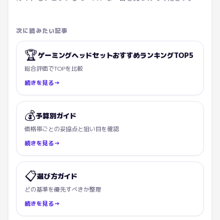
次に読みたい記事
🏆
ゲーミングヘッドセットおすすめランキングTOP5
総合評価でTOPを比較
続きを見る
→
💰
予算別ガイド
価格帯ごとの妥協点と狙い目を確認
続きを見る
→
📋
選び方ガイド
どの基準を優先すべきか整理
続きを見る
→