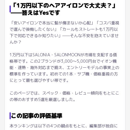
「1万円以下のヘアアイロンで大丈夫？」
——答えはYesです
「安いアイロンで本当に髪が傷まないか心配」「コスパ重視
で選んで後悔したくない」「カールもストレートも1万円以
下で対応できるか知りたい」——そんな不安を抱えていませ
んか？
1万円以下はSALONIA・SALONMOONが市場を支配する価
格帯です。この2ブランドが3,000〜5,000円台でイオン機
能・速熱・海外対応まで揃え、エントリーモデルの事実上の
標準を作っています。初めての1本・サブ機・価格重視の方
にとって最も選びやすい帯です。
このページでは、スペック・価格・レビュー傾向をもとにこ
の帯のおすすめ5選を厳選しました。
この記事の評価基準
本ランキングは以下の4つの観点をもとに、編集部が独自に