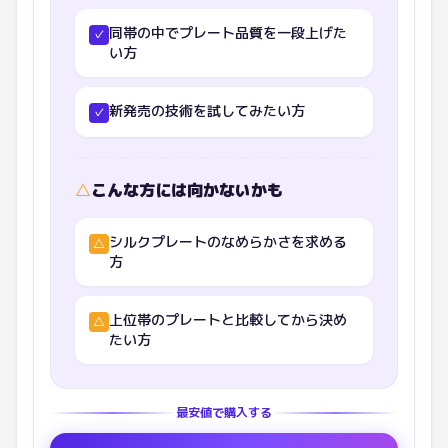
同帯の中でプレート品質を一段上げた
✓
い方
新発売の技術を試してみたい方
✓
△
こんな方には向かないかも
シルクプレートのなめらかさを求める
△
方
上位帯のプレートと比較してから決め
△
たい方
最安値で購入する