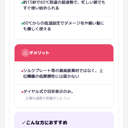
約15秒で60℃到達の超速熱で、忙しい朝でも
すぐ使い始められる
60℃からの低温設定でダメージ毛や細い髪に
も優しく使える
△
デメリット
シルクプレート等の最高級素材ではなく、上
位機種の低摩擦性には届かない
ダイヤル式で目安表示のみ。
正確な温度の把握がしにくい
✓
こんな方におすすめ