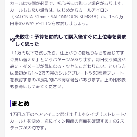
カールは技術が必要で、初心者には難しい場合があります。
カールもしたい場合は、はじめからカールアイロン
（SALONIA 32mm・SALONMOON SLM838）か、1〜2万
円帯の2WAYアイロンを検討しましょう。
失敗③：予算を節約して購入後すぐに上位帯を羨ま
💡
しく思った
「1万円以下で試したら、仕上がりに物足りなさを感じてす
ぐ買い替えた」というパターンがあります。毎日使う頻度が
高い・ダメージが気になる・ツヤにこだわりたい、という方
は最初から1〜2万円帯のシルクプレートや3D密着プレート
を検討するのが長期的にお得な場合があります。上の比較表
も参考にしてみてください。
まとめ
1万円以下のヘアアイロン選びは「まずタイプ（ストレート/
カール）を決め、次にイオン機能の有無を確認する」の2ス
テップが大切です。