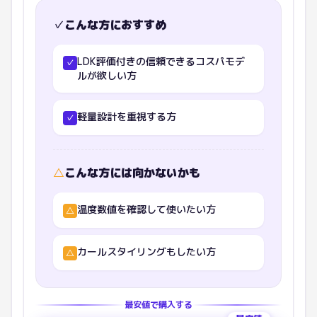
✓
こんな方におすすめ
LDK評価付きの信頼できるコスパモデ
✓
ルが欲しい方
軽量設計を重視する方
✓
△
こんな方には向かないかも
温度数値を確認して使いたい方
△
カールスタイリングもしたい方
△
最安値で購入する