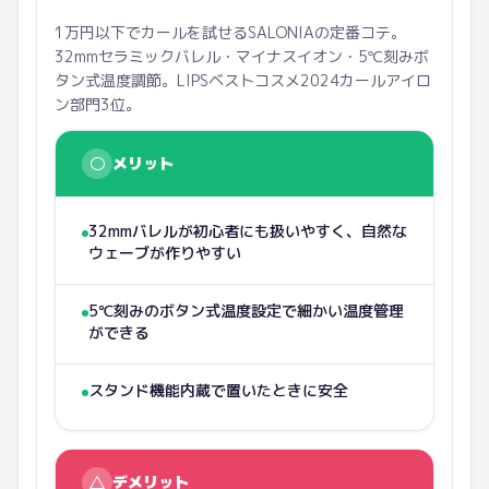
1万円以下でカールを試せるSALONIAの定番コテ。
32mmセラミックバレル・マイナスイオン・5℃刻みボ
タン式温度調節。LIPSベストコスメ2024カールアイロ
ン部門3位。
○
メリット
32mmバレルが初心者にも扱いやすく、自然な
ウェーブが作りやすい
5℃刻みのボタン式温度設定で細かい温度管理
ができる
スタンド機能内蔵で置いたときに安全
△
デメリット