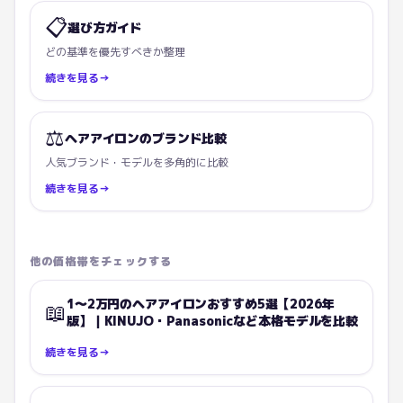
📋
選び方ガイド
どの基準を優先すべきか整理
続きを見る
→
⚖️
ヘアアイロンのブランド比較
人気ブランド・モデルを多角的に比較
続きを見る
→
他の価格帯をチェックする
1〜2万円のヘアアイロンおすすめ5選【2026年
📖
版】｜KINUJO・Panasonicなど本格モデルを比較
続きを見る
→