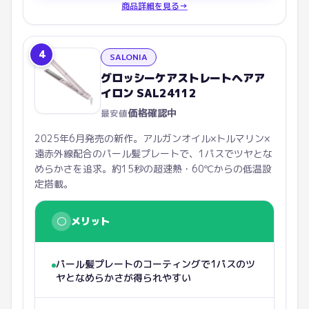
商品詳細を見る
→
4
SALONIA
グロッシーケアストレートヘアア
イロン SAL24112
価格確認中
最安値
2025年6月発売の新作。アルガンオイル×トルマリン×
遠赤外線配合のパール髪プレートで、1パスでツヤとな
めらかさを追求。約15秒の超速熱・60℃からの低温設
定搭載。
○
メリット
パール髪プレートのコーティングで1パスのツ
ヤとなめらかさが得られやすい