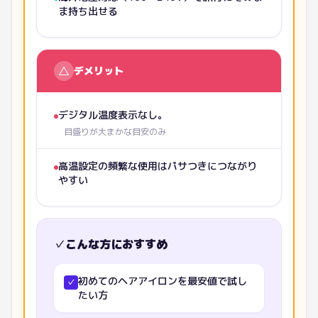
ま持ち出せる
△
デメリット
デジタル温度表示なし。
目盛りが大まかな目安のみ
高温設定の頻繁な使用はパサつきにつながり
やすい
✓
こんな方におすすめ
初めてのヘアアイロンを最安値で試し
✓
たい方