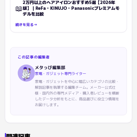
2万円以上のヘアアイロンおすすめ5選【2026年
📖
版】｜ReFa・KINUJO・Panasonicプレミアムモ
デルを比較
続きを見る
→
この記事の編集者
メタっぴ編集部
家電・ガジェット専門ライター
家電・ガジェットを中心に幅広いカテゴリの比較・
解説記事を執筆する編集チーム。メーカー公式仕
様・国内外の専門メディア・購入者レビューを横断
したデータ分析をもとに、商品選びに役立つ情報を
お届けします。
関連記事