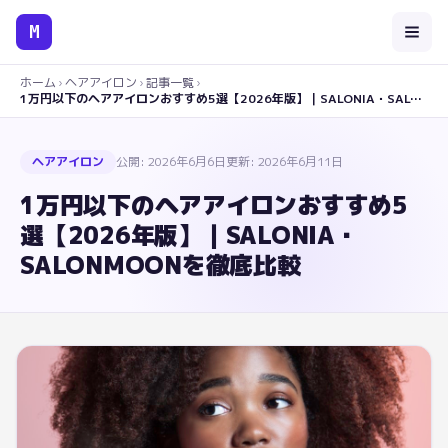
M
ホーム
›
ヘアアイロン
›
記事一覧
›
1万円以下のヘアアイロンおすすめ5選【2026年版】｜SALONIA・SALONMOONを徹底比較
ヘアアイロン
公開:
2026年6月6日
更新:
2026年6月11日
1万円以下のヘアアイロンおすすめ5
選【2026年版】｜SALONIA・
SALONMOONを徹底比較