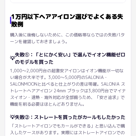
1万円以下ヘアアイロン選びでよくある失
敗例
購入後に後悔しないために、この価格帯ならではの失敗パタ
ーンを確認しておきましょう。
失敗①：「とにかく安い」で選んでイオン機能ゼロ
💡
のモデルを買った
1,000〜2,000円台の超激安アイロンはイオン機能が一切な
い場合が大半です。3,000〜5,000円のSALONIA・
SALONMOONと比べると仕上がりの差は明確。SALONIA ス
トレートヘアアイロン 24mm ブラックは3,800円台でマイナ
スイオン・速熱・海外対応が全部揃うため、「安さ追求」で
機能を削る必要はほとんどありません。
💡
失敗②：ストレートを買ったがカールもしたかった
「ストレートアイロンでもカールができる」と思い込んで購
入したケースがあります。実際にはストレートアイロンでの