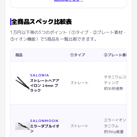
全商品スペック比較表
1万円以下帯の3つのポイント（①タイプ・②プレート素材・
③イオン機能）で5商品を一覧比較できます。
商品
①タイプ
②プレート素材
SALONIA
チタニウムコー
ストレートヘアア
ストレート
ティング
イロン 24mm ブ
約30秒速熱
ラック
ミラーイオンチ
SALONMOON
ストレート
タニウム
ミラーダブルイオ
ン
約360g軽量