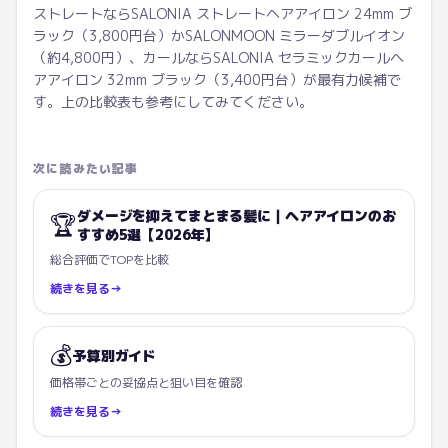
ストレートならSALONIA ストレートヘアアイロン 24mm ブ
ラック（3,800円台）かSALONMOON ミラーダブルイオン
（約4,800円）、カールならSALONIA セラミックカールヘ
アアイロン 32mm ブラック（3,400円台）が最有力候補で
す。上の比較表も参考にしてみてください。
次に読みたい記事
ダメージを抑えてまとまる髪に｜ヘアアイロンのお
🏆
すすめ5選【2026年】
総合評価でTOPを比較
続きを見る
→
💰
予算別ガイド
価格帯ごとの妥協点と狙い目を確認
続きを見る
→