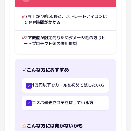
立ち上がり約50秒と、ストレートアイロン比
でやや時間がかかる
ケア機能が限定的なためダメージ毛の方はヒ
ートプロテクト剤の併用推奨
✓
こんな方におすすめ
1万円以下でカールを初めて試したい方
✓
コスパ優先でコテを探している方
✓
△
こんな方には向かないかも