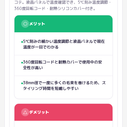
コテ。液晶パネルで温度確認でき、5℃刻み温度調節・
360度回転コード・耐熱シリコンカバー付き。
○
メリット
5℃刻みの細かい温度調節と液晶パネルで現在
温度が一目でわかる
360度回転コードと耐熱カバーで使用中の安
全性が高い
38mm径で一度に多くの毛束を巻けるため、ス
タイリング時間を短縮しやすい
△
デメリット