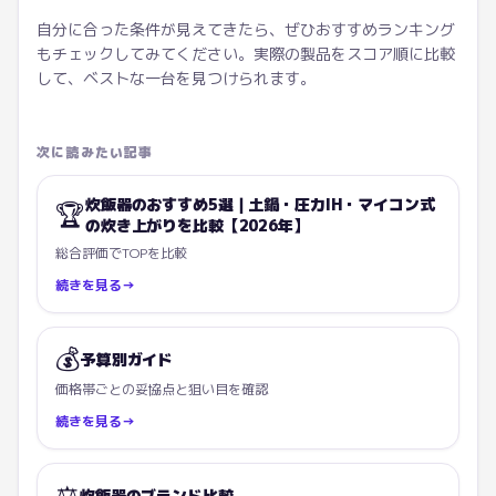
自分に合った条件が見えてきたら、ぜひおすすめランキング
もチェックしてみてください。実際の製品をスコア順に比較
して、ベストな一台を見つけられます。
次に読みたい記事
炊飯器のおすすめ5選｜土鍋・圧力IH・マイコン式
🏆
の炊き上がりを比較【2026年】
総合評価でTOPを比較
続きを見る
→
💰
予算別ガイド
価格帯ごとの妥協点と狙い目を確認
続きを見る
→
⚖️
炊飯器のブランド比較