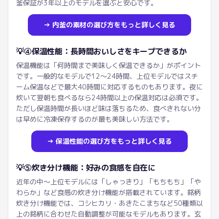
釜保証が3年以上のモデルを選ぶと安心です。
→ 内釜の素材の選び方をもっと詳しく見る
💡
④保温性能：長時間おいしさをキープできるか
保温機能は「何時間まで美味しく保温できるか」がポイント
です。一般的なモデルで12〜24時間、上位モデルではスチ
ーム保温などで最大40時間に対応するものもあります。夜に
炊いて翌朝も食べるなら24時間以上の保温対応は必須です。
ただし保温時間が長いほど味は落ちるため、食べきれない分
は早めに冷凍保存するのが最も美味しい方法です。
→ 保温性能の選び方をもっと詳しく見る
💡
⑤炊き分け機能：好みの食感を自在に
近年の中〜上位モデルには「しゃっきり」「もちもち」「や
わらか」など食感の炊き分け機能が搭載されています。銘柄
炊き分け機能では、コシヒカリ・あきたこまちなど50種類以
上の銘柄に合わせた自動調整が可能なモデルもあります。玄