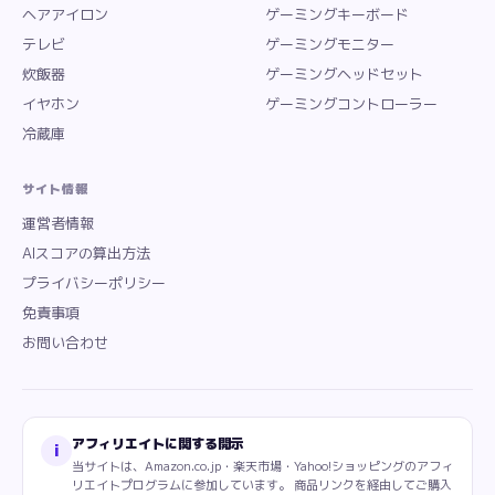
ヘアアイロン
ゲーミングキーボード
テレビ
ゲーミングモニター
炊飯器
ゲーミングヘッドセット
イヤホン
ゲーミングコントローラー
冷蔵庫
サイト情報
運営者情報
AIスコアの算出方法
プライバシーポリシー
免責事項
お問い合わせ
アフィリエイトに関する開示
i
当サイトは、Amazon.co.jp・楽天市場・Yahoo!ショッピングのアフィ
リエイトプログラムに参加しています。 商品リンクを経由してご購入