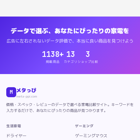
データで選ぶ、あなたにぴったりの家電を
広告に左右されないデータ評価で、本当に良い商品を見つけよう
1138
+
13
3
掲載商品
カテゴリ
ショップ比較
メタっぴ
M
meta-ppi.com
価格・スペック・レビューのデータで選べる家電比較サイト。キーワードを
入力するだけで、あなたにぴったりの商品が見つかります。
生活家電
ゲーミング
ドライヤー
ゲーミングマウス