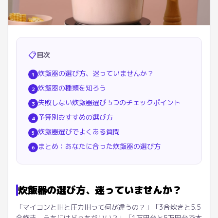
📋
目次
炊飯器の選び方、迷っていませんか？
1
炊飯器の種類を知ろう
2
失敗しない炊飯器選び 5つのチェックポイント
3
予算別おすすめの選び方
4
炊飯器選びでよくある質問
5
まとめ：あなたに合った炊飯器の選び方
6
炊飯器の選び方、迷っていませんか？
「マイコンとIHと圧力IHって何が違うの？」「3合炊きと5.5
合炊き、うちにはどっちがいい？」「1万円台と5万円台で本