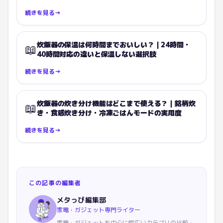
続きを見る
→
炊飯器の保温は何時間までおいしい？｜24時間・
📖
40時間対応の違いと保温しない選択肢
続きを見る
→
炊飯器の炊き分け機能はどこまで使える？｜銘柄炊
📖
き・食感炊き分け・冷凍ごはんモードの実用度
続きを見る
→
この記事の編集者
メタっぴ編集部
家電・ガジェット専門ライター
家電・ガジェットを中心に幅広いカテゴリの比較・