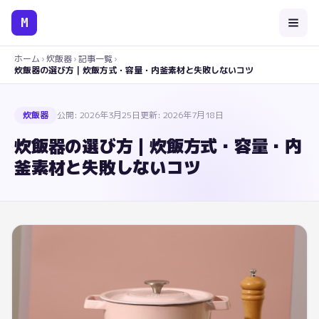
M
ホーム
›
炊飯器
›
記事一覧
›
炊飯器の選び方｜炊飯方式・容量・内釜素材と失敗しないコツ
炊飯器
公開:
2026年3月25日
更新:
2026年7月18日
炊飯器の選び方｜炊飯方式・容量・内
釜素材と失敗しないコツ