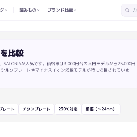
グ
読みもの
ブランド比較
ン
を比較
、SALONIAが人気です。価格帯は3,000円台の入門モデルから25,000円
、シルクプレートやマイナスイオン搭載モデルが特に注目されていま
プレート
チタンプレート
230℃対応
細幅（〜24mm）