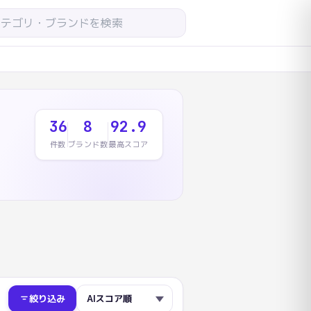
36
8
92.9
件数
ブランド数
最高スコア
絞り込み