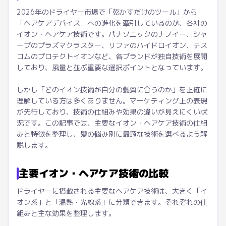
2026年のドライヤー市場で「乾かすだけのツール」から
「ヘアケアデバイス」への進化を牽引しているのが、各社の
イオン・ヘアケア技術です。パナソニックのナノイー、シャ
ープのプラズマクラスター、リファのハイドロイオン、テス
コムのプロテクトイオンなど、各ブランドが独自技術を展開
しており、風量と並ぶ重要な選択ポイントとなっています。
しかし「どのイオン技術が自分の髪質に合うのか」を正確に
理解している方は多くありません。マーケティング上の表現
が先行しており、技術の仕組みや効果の違いが見えにくい状
況です。この記事では、主要なイオン・ヘアケア技術の仕組
みと特徴を整理し、髪の悩み別に最適な技術を選べるよう解
説します。
主要イオン・ヘアケア技術の比較
ドライヤーに搭載される主要なヘアケア技術は、大きく「イ
オン系」と「温熱・光線系」に分類できます。それぞれの仕
組みと主な効果を整理します。