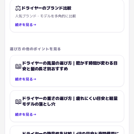
⚖️
ドライヤーのブランド比較
人気ブランド・モデルを多角的に比較
続きを見る
→
選び方の他のポイントを見る
ドライヤーの風量の選び方｜乾かす時間が変わる目
📖
安と髪の長さ別おすすめ
続きを見る
→
ドライヤーの重さの選び方｜疲れにくい目安と軽量
📖
モデルの落とし穴
続きを見る
→
ドライヤーの静音性を比較｜dBの目安と夜間使用に