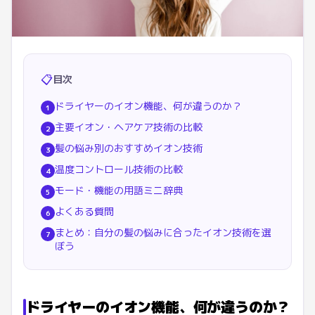
📋
目次
ドライヤーのイオン機能、何が違うのか？
1
主要イオン・ヘアケア技術の比較
2
髪の悩み別のおすすめイオン技術
3
温度コントロール技術の比較
4
モード・機能の用語ミニ辞典
5
よくある質問
6
まとめ：自分の髪の悩みに合ったイオン技術を選
7
ぼう
ドライヤーのイオン機能、何が違うのか？