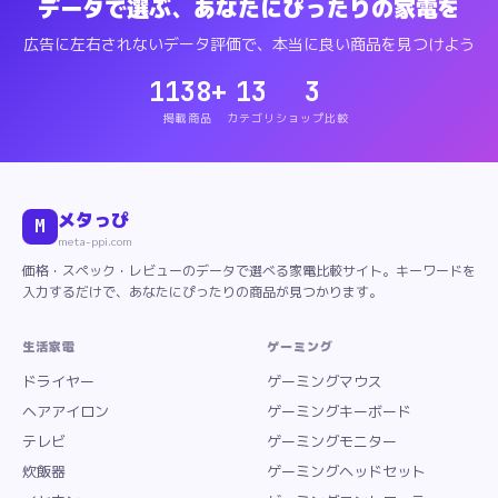
データで選ぶ、あなたにぴったりの家電を
広告に左右されないデータ評価で、本当に良い商品を見つけよう
1138
+
13
3
掲載商品
カテゴリ
ショップ比較
メタっぴ
M
meta-ppi.com
価格・スペック・レビューのデータで選べる家電比較サイト。キーワードを
入力するだけで、あなたにぴったりの商品が見つかります。
生活家電
ゲーミング
ドライヤー
ゲーミングマウス
ヘアアイロン
ゲーミングキーボード
テレビ
ゲーミングモニター
炊飯器
ゲーミングヘッドセット