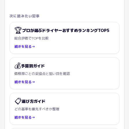
次に読みたい記事
🏆
プロが選ぶドライヤーおすすめランキングTOP5
総合評価でTOPを比較
続きを見る
→
💰
予算別ガイド
価格帯ごとの妥協点と狙い目を確認
続きを見る
→
📋
選び方ガイド
どの基準を優先すべきか整理
続きを見る
→