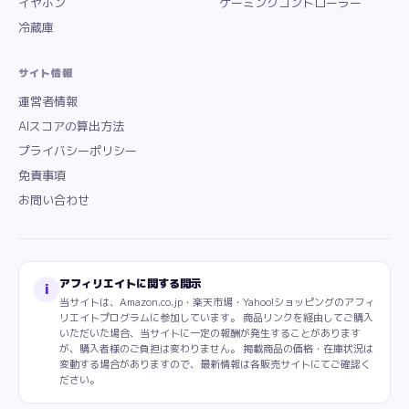
イヤホン
ゲーミングコントローラー
冷蔵庫
サイト情報
運営者情報
AIスコアの算出方法
プライバシーポリシー
免責事項
お問い合わせ
アフィリエイトに関する開示
i
当サイトは、Amazon.co.jp・楽天市場・Yahoo!ショッピングのアフィ
リエイトプログラムに参加しています。 商品リンクを経由してご購入
いただいた場合、当サイトに一定の報酬が発生することがあります
が、購入者様のご負担は変わりません。 掲載商品の価格・在庫状況は
変動する場合がありますので、最新情報は各販売サイトにてご確認く
ださい。