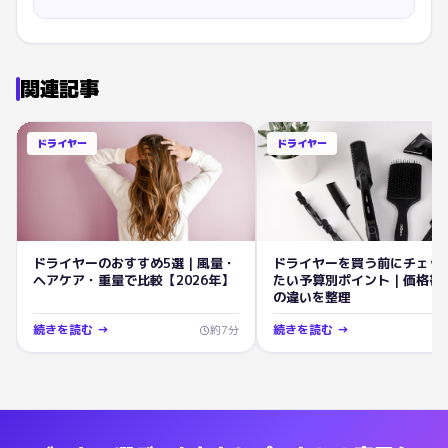
関連記事
ドライヤー
ドライヤー
ドライヤーのおすすめ5選｜風量・
ドライヤーを買う前にチェッ
ヘアケア・重量で比較【2026年】
たい予算別ポイント｜価格帯
の違いを整理
続きを読む →
続きを読む →
約
7
分