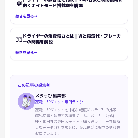
📖
向くナイトモード搭載機を解説
続きを見る
→
ドライヤーの消費電力とは｜Wと電気代・ブレーカ
📖
ーの関係を解説
続きを見る
→
この記事の編集者
メタっぴ編集部
家電・ガジェット専門ライター
家電・ガジェットを中心に幅広いカテゴリの比較・
解説記事を執筆する編集チーム。メーカー公式仕
様・国内外の専門メディア・購入者レビューを横断
したデータ分析をもとに、商品選びに役立つ情報を
お届けします。