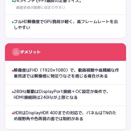
24.5インチでFPS競技の定番サイズ。
画面全体が視野に収まりやすい
フルHD解像度でGPU負荷が軽く、高フレームレートを出
しやすい
△
デメリット
解像度はFHD（1920×1080）で、動画視聴や高精細な作
業用途では解像感に物足りなさを感じる場合がある
280Hz駆動はDisplayPort接続＋OC設定が条件で、
HDMI接続時は240Hzが上限となる
HDRはDisplayHDR 400までの対応で、パネルはTNのた
め視野角や色再現の面では制約がある