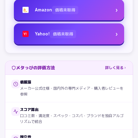
›
Amazon
価格未取得
a
›
Yahoo!
価格未取得
Y!
メタっぴの評価方法
詳しく見る
情報源
メーカー公式仕様・国内外の専門メディア・購入者レビューを
参照
スコア算出
口コミ数・満足度・スペック・コスパ・ブランドを独自アルゴ
リズムで統合
独立性