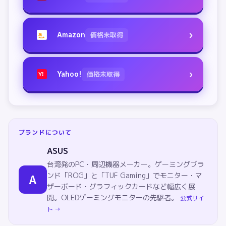
›
Amazon
価格未取得
a
›
Yahoo!
価格未取得
Y!
ブランドについて
ASUS
台湾発のPC・周辺機器メーカー。ゲーミングブラ
ンド「ROG」と「TUF Gaming」でモニター・マ
A
ザーボード・グラフィックカードなど幅広く展
開。OLEDゲーミングモニターの先駆者。
公式サイ
ト →