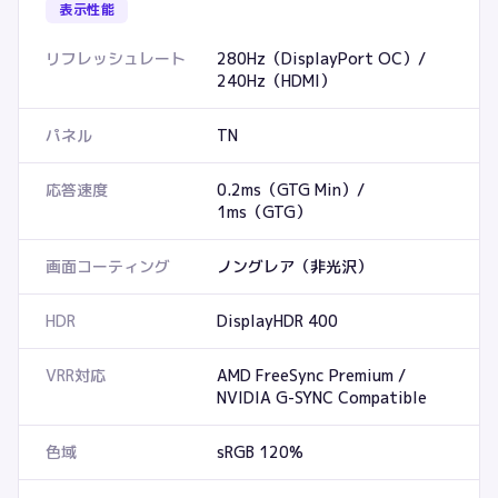
表示性能
リフレッシュレート
280Hz（DisplayPort OC）/
240Hz（HDMI）
パネル
TN
応答速度
0.2ms（GTG Min）/
1ms（GTG）
画面コーティング
ノングレア（非光沢）
HDR
DisplayHDR 400
VRR対応
AMD FreeSync Premium /
NVIDIA G-SYNC Compatible
色域
sRGB 120%