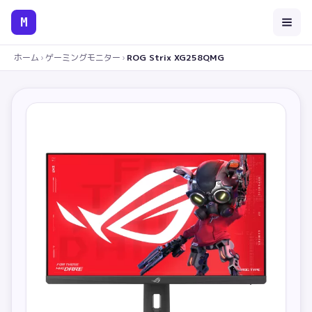
M
ホーム
›
ゲーミングモニター
›
ROG Strix XG258QMG