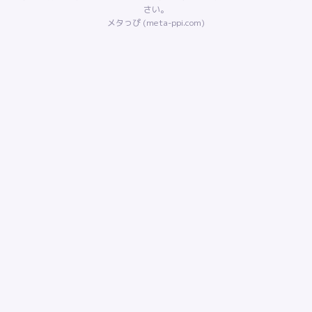
さい。
メタっぴ (meta-ppi.com)