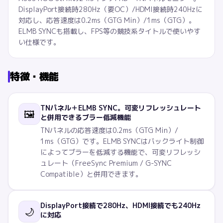
DisplayPort接続時280Hz（要OC）/HDMI接続時240Hzに
対応し、応答速度は0.2ms（GTG Min）/1ms（GTG）。
ELMB SYNCも搭載し、FPS等の競技系タイトルで使いやす
い仕様です。
特徴・機能
TNパネル＋ELMB SYNC。可変リフレッシュレート
🖼️
と併用できるブラー低減機能
TNパネルの応答速度は0.2ms（GTG Min）/
1ms（GTG）です。ELMB SYNCはバックライト制御
によってブラーを低減する機能で、可変リフレッシ
ュレート（FreeSync Premium / G-SYNC
Compatible）と併用できます。
DisplayPort接続で280Hz、HDMI接続でも240Hz
🌙
に対応