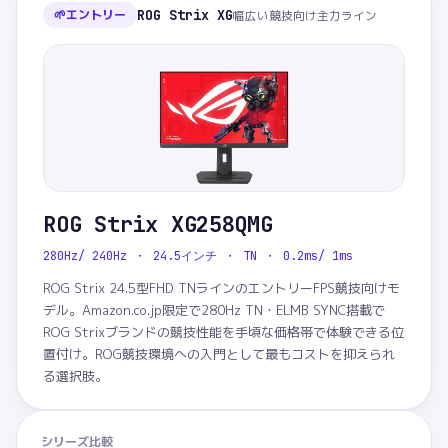
🌱
エントリー
ROG Strix XG
幅広い競技向け主力ライン
ROG Strix XG258QMG
280Hz/ 240Hz ・ 24.5インチ ・ TN ・ 0.2ms/ 1ms
ROG Strix 24.5型FHD TNラインのエントリーFPS競技向けモ
デル。Amazon.co.jp限定で280Hz TN・ELMB SYNC搭載で
ROG Strixブランドの競技性能を手頃な価格帯で体験できる位
置付け。ROG競技環境への入門として最もコストを抑えられ
る選択肢。
シリーズ比較