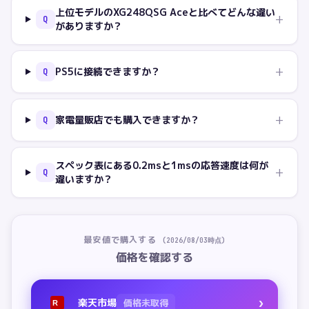
上位モデルのXG248QSG Aceと比べてどんな違い
+
Q
がありますか？
+
PS5に接続できますか？
Q
+
家電量販店でも購入できますか？
Q
スペック表にある0.2msと1msの応答速度は何が
+
Q
違いますか？
最安値で購入する
(
2026/08/03
時点)
価格を確認する
›
楽天市場
価格未取得
R