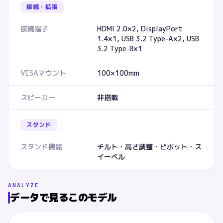
接続・拡張
接続端子
HDMI 2.0×2, DisplayPort
1.4×1, USB 3.2 Type-A×2, USB
3.2 Type-B×1
VESAマウント
100×100mm
スピーカー
非搭載
スタンド
スタンド機能
チルト・高さ調整・ピボット・ス
イーベル
ANALYZE
データで見るこのモデル