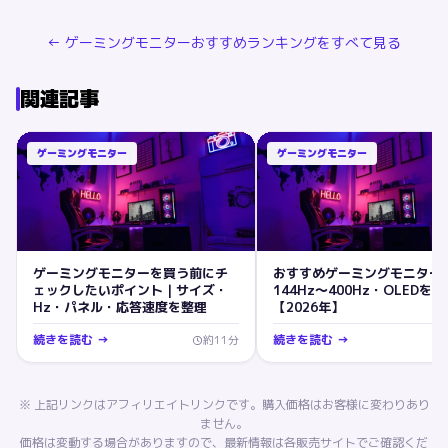
←
ゲーミングモニター
おすすめランキングをすべて見る
関連記事
ゲーミングモニター
ゲーミングモニター
ゲーミングモニターを買う前にチ
おすすめゲーミングモニター
ェックしたいポイント｜サイズ・
144Hz〜400Hz・OLEDを
Hz・パネル・応答速度を整理
【2026年】
続きを読む →
続きを読む →
約
11
分
※ 上記リンクはアフィリエイトリンクです。購入価格はお客様に変わりあり
ません。
価格は変動する場合がありますので、最新情報は各販売サイトでご確認くだ