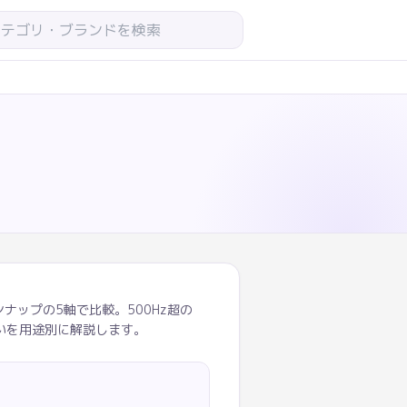
ンナップの5軸で比較。500Hz超の
eの違いを用途別に解説します。