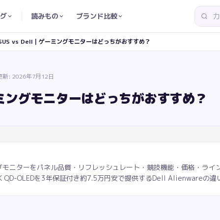
グ
読みもの
ブランド比較
SUS vs Dell｜ゲーミングモニターはどっちがおすすめ？
更新:
2026年7月12日
｜ゲーミングモニターはどっちがおすすめ？
のゲーミングモニターをパネル品質・リフレッシュレート・競技機能・価格・ライ
K QD-OLEDを3年保証付き約7.5万円安で提供するDell Alienwar