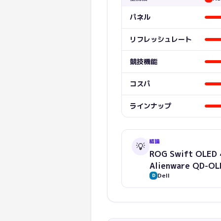
パネル
リフレッシュレート
競技機能
コスパ
ラインナップ
結論
💡
ROG Swift OL
Alienware Q
Dell
D