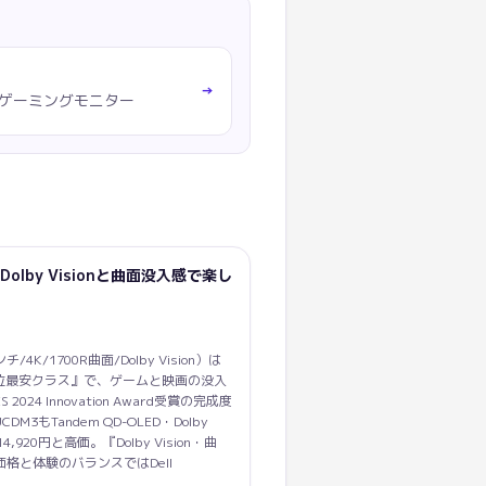
→
0Hz ゲーミングモニター
Dolby Visionと曲面没入感で楽し
インチ/4K/1700R曲面/Dolby Vision）は
 最上位最安クラス』で、ゲームと映画の没入
24 Innovation Award受賞の完成度
M3もTandem QD-OLED・Dolby
920円と高価。『Dolby Vision・曲
価格と体験のバランスではDell