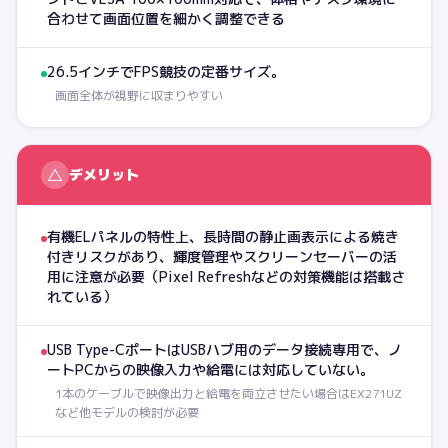
合わせて画面位置を細かく調整できる
26.5インチでFPS競技の定番サイズ。
画面全体が視野に収まりやすい
△
デメリット
有機ELパネルの特性上、長時間の静止画表示による焼き
付きリスクがあり、輝度管理やスクリーンセーバーの活
用に注意が必要（Pixel Refreshなどの対策機能は搭載さ
れている）
USB Type-CポートはUSBハブ用のデータ接続専用で、ノ
ートPCからの映像入力や給電には対応していない。
1本のケーブルで映像出力と給電を両立させたい場合はEX271UZ
など他モデルの検討が必要