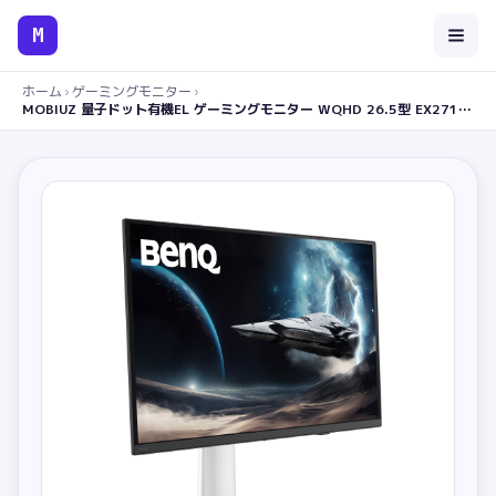
M
ホーム
›
ゲーミングモニター
›
MOBIUZ 量子ドット有機EL ゲーミングモニター WQHD 26.5型 EX271QZ