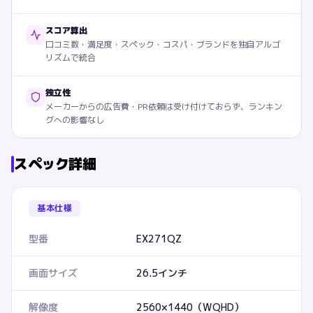
スコア算出
口コミ数・満足度・スペック・コスパ・ブランドを独自アルゴ
リズムで統合
独立性
メーカーからの広告費・PR依頼は受け付けておらず、ランキン
グへの影響なし
スペック詳細
基本仕様
型番
EX271QZ
画面サイズ
26.5インチ
解像度
2560×1440（WQHD）