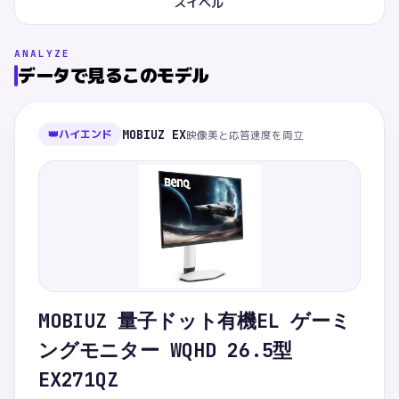
スイベル
ANALYZE
データで見るこのモデル
👑
ハイエンド
MOBIUZ EX
映像美と応答速度を両立
MOBIUZ 量子ドット有機EL ゲーミ
ングモニター WQHD 26.5型
EX271QZ