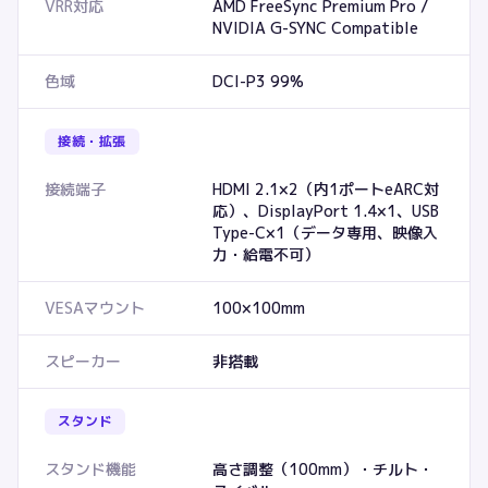
VRR対応
AMD FreeSync Premium Pro /
NVIDIA G-SYNC Compatible
色域
DCI-P3 99%
接続・拡張
接続端子
HDMI 2.1×2（内1ポートeARC対
応）、DisplayPort 1.4×1、USB
Type-C×1（データ専用、映像入
力・給電不可）
VESAマウント
100×100mm
スピーカー
非搭載
スタンド
スタンド機能
高さ調整（100mm）・チルト・