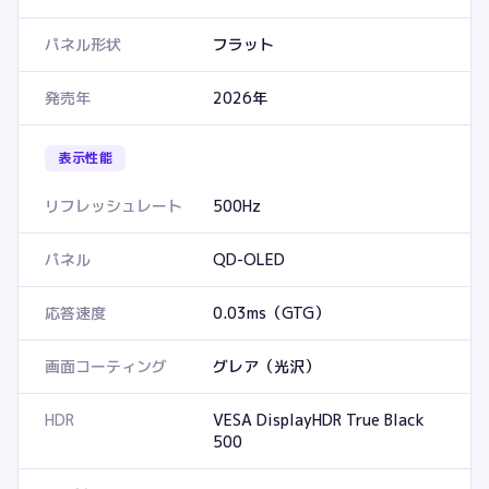
パネル形状
フラット
発売年
2026年
表示性能
リフレッシュレート
500Hz
パネル
QD-OLED
応答速度
0.03ms（GTG）
画面コーティング
グレア（光沢）
HDR
VESA DisplayHDR True Black
500