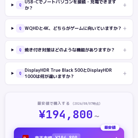
USB-Cでノートパソコンを接続・充電できます
+
Q
か？
+
WQHDと4K、どちらがゲームに向いていますか？
Q
+
焼き付き対策はどのような機能がありますか？
Q
DisplayHDR True Black 500とDisplayHDR
+
Q
1000は何が違いますか？
最安値で購入する
(
2026/08/07
時点)
¥
194,800
〜
最安値
楽天市場