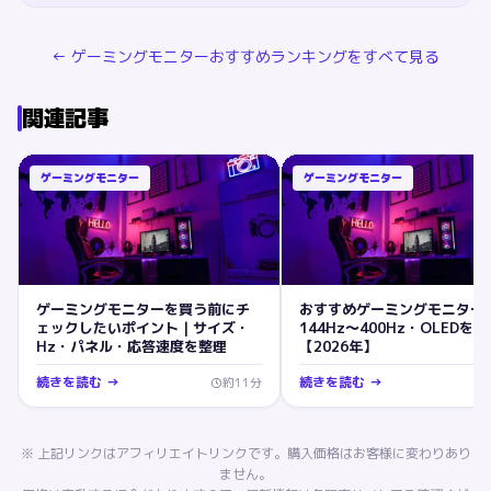
←
ゲーミングモニター
おすすめランキングをすべて見る
関連記事
ゲーミングモニター
ゲーミングモニター
ゲーミングモニターを買う前にチ
おすすめゲーミングモニター
ェックしたいポイント｜サイズ・
144Hz〜400Hz・OLEDを
Hz・パネル・応答速度を整理
【2026年】
続きを読む →
続きを読む →
約
11
分
※ 上記リンクはアフィリエイトリンクです。購入価格はお客様に変わりあり
ません。