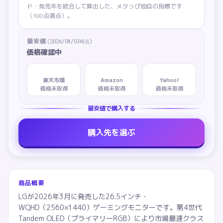
ド・発売年を統合して算出した、メタっぴ独自の指標です
（100点満点）。
最安値
(
2026/08/03
時点)
価格確認中
楽天市場
Amazon
Yahoo!
価格未取得
価格未取得
価格未取得
最安値で購入する
購入先を選ぶ
商品概要
LGが2026年3月に発売した26.5インチ・
WQHD（2560×1440）ゲーミングモニターです。第4世代
Tandem OLED（プライマリーRGB）により市場最速クラス