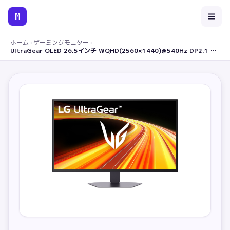
M
ホーム
›
ゲーミングモニター
›
UltraGear OLED 26.5インチ WQHD(2560×1440)@540Hz DP2.1 ゲーミングモニター