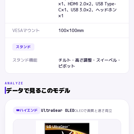
×1、HDMI 2.0×2、USB Type-
C×1、USB 3.0×2、ヘッドホン
×1
VESAマウント
100×100mm
スタンド
スタンド機能
チルト・高さ調整・スイーベル・
ピボット
ANALYZE
データで見るこのモデル
👑
ハイエンド
UltraGear OLED
OLEDで画質と速さ両立