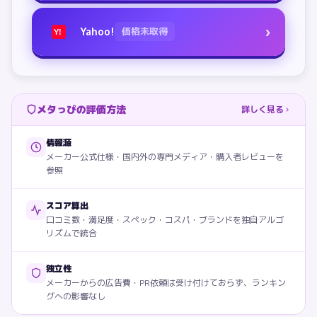
›
Yahoo!
価格未取得
Y!
メタっぴの評価方法
詳しく見る
情報源
メーカー公式仕様・国内外の専門メディア・購入者レビューを
参照
スコア算出
口コミ数・満足度・スペック・コスパ・ブランドを独自アルゴ
リズムで統合
独立性
メーカーからの広告費・PR依頼は受け付けておらず、ランキン
グへの影響なし