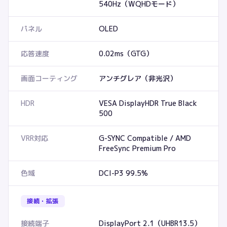
540Hz（WQHDモード）
パネル
OLED
応答速度
0.02ms（GTG）
画面コーティング
アンチグレア（非光沢）
HDR
VESA DisplayHDR True Black
500
VRR対応
G-SYNC Compatible / AMD
FreeSync Premium Pro
色域
DCI-P3 99.5%
接続・拡張
接続端子
DisplayPort 2.1（UHBR13.5）