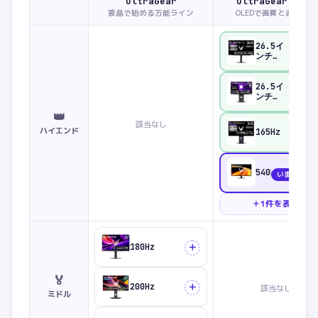
UltraGear
UltraGear OLED
液晶で始める万能ライン
OLEDで画質と速さ両立
26.5イ
比較
ンチ
WQHD(2560×14
0.03ms
グレアパ
26.5イ
比較
ネル ゲ
ンチ
ーミング
WQHD(2560×14
👑
モニター
0.03ms
該当なし
ゲーミン
ハイエンド
165Hz
比較
グモニタ
ー
540Hz
いま見てい
＋1件を表示
＋
180Hz
🏅
＋
200Hz
該当なし
ミドル