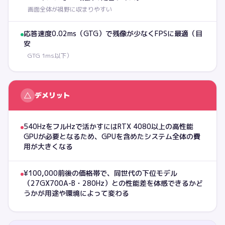
画面全体が視野に収まりやすい
応答速度0.02ms（GTG）で残像が少なくFPSに最適（目
安
GTG 1ms以下）
△
デメリット
540HzをフルHzで活かすにはRTX 4080以上の高性能
GPUが必要となるため、GPUを含めたシステム全体の費
用が大きくなる
¥100,000前後の価格帯で、同世代の下位モデル
（27GX700A-B・280Hz）との性能差を体感できるかど
うかが用途や環境によって変わる