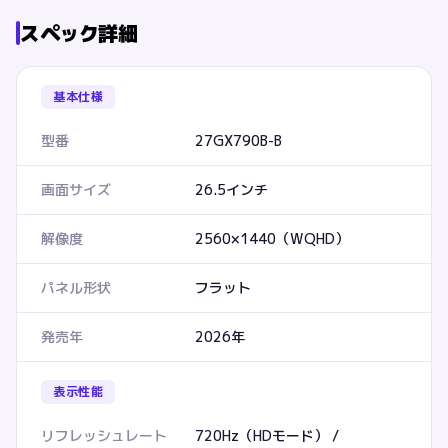
スペック詳細
基本仕様
型番
27GX790B-B
画面サイズ
26.5インチ
解像度
2560×1440（WQHD）
パネル形状
フラット
発売年
2026年
表示性能
リフレッシュレート
720Hz（HDモード） /