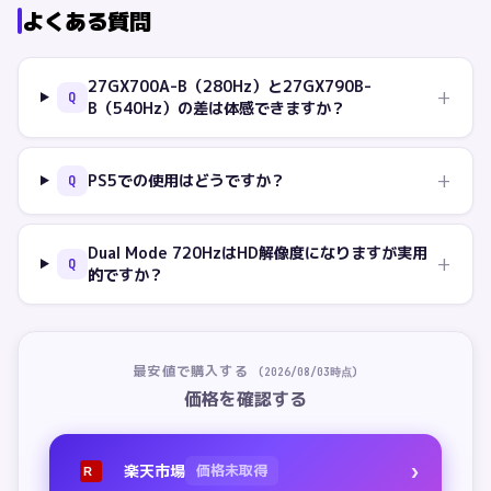
よくある質問
27GX700A-B（280Hz）と27GX790B-
+
Q
B（540Hz）の差は体感できますか？
+
PS5での使用はどうですか？
Q
Dual Mode 720HzはHD解像度になりますが実用
+
Q
的ですか？
最安値で購入する
(
2026/08/03
時点)
価格を確認する
›
楽天市場
価格未取得
R