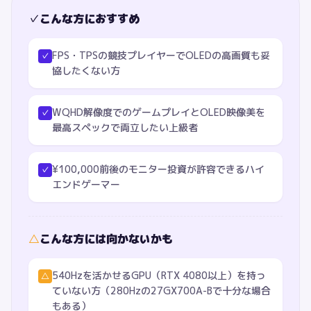
✓
こんな方におすすめ
FPS・TPSの競技プレイヤーでOLEDの高画質も妥
✓
協したくない方
WQHD解像度でのゲームプレイとOLED映像美を
✓
最高スペックで両立したい上級者
¥100,000前後のモニター投資が許容できるハイ
✓
エンドゲーマー
△
こんな方には向かないかも
540Hzを活かせるGPU（RTX 4080以上）を持っ
△
ていない方（280Hzの27GX700A-Bで十分な場合
もある）