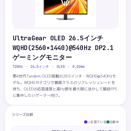
UltraGear OLED 26.5インチ
WQHD(2560×1440)@540Hz DP2.1
ゲーミングモニター
720Hz ・ 26.5インチ ・ OLED ・ 0.02ms
第4世代Tandem OLED搭載の26.5インチ・WQHD@540Hzモ
デル。WQHDカテゴリで最高クラスのリフレッシュレートを
持ち、OLEDの応答速度と高Hz数を最大限に活かして競技FPS
に集中したいゲーマー向け。
シリーズ比較
いま見ている
比較中