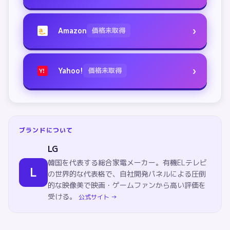
›
Amazon
価格未取得
a
›
Yahoo!
価格未取得
Y!
ブランドについて
LG
韓国を代表する総合家電メーカー。有機ELテレビ
L
の世界的な代表格で、自社開発パネルによる圧倒
的な映像美で映画・ゲームファンから高い評価を
受ける。
公式サイト →