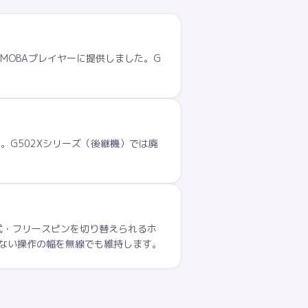
O・MOBAプレイヤーに提供しました。G
。
す。G502Xシリーズ（後継機）では廃
ク式・フリースピンを切り替えられるホ
らない操作の幅を無線でも維持します。