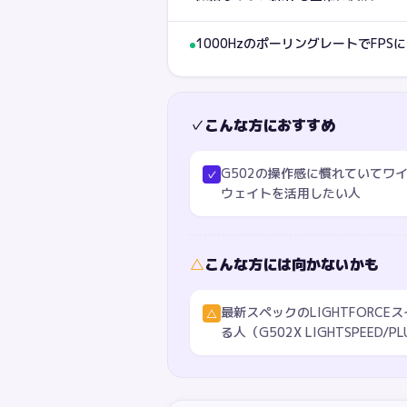
1000HzのポーリングレートでFPS
✓
こんな方におすすめ
G502の操作感に慣れていてワ
✓
ウェイトを活用したい人
△
こんな方には向かないかも
最新スペックのLIGHTFORCE
△
る人（G502X LIGHTSPEED/