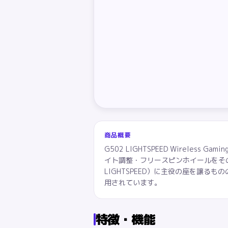
商品概要
G502 LIGHTSPEED Wireles
イト調整・フリースピンホイールをそのまま
LIGHTSPEED）に主役の座を譲
用されています。
特徴・機能