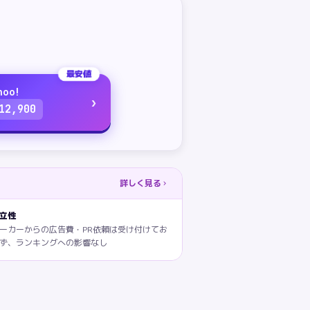
最安値
hoo!
›
12,900
詳しく見る
立性
ーカーからの広告費・PR依頼は受け付けてお
ず、ランキングへの影響なし