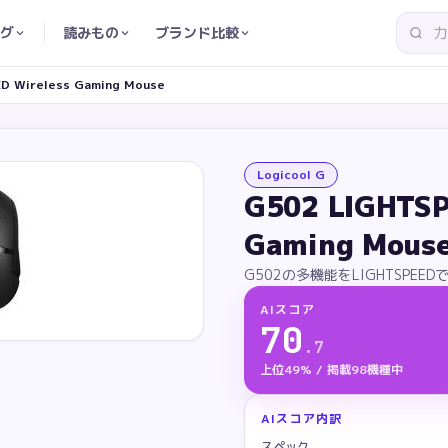
グ
読みもの
ブランド比較
D Wireless Gaming Mouse
Logicool G
G502 LIGHTSP
Gaming Mous
G502の多機能をLIGHTSPE
AIスコア
70
.
7
上位49% / 掲載98機種中
AIスコア内訳
スペック