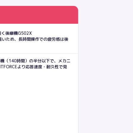
く後継機G502X
）より重いため、長時間操作での疲労感は後
継機（140時間）の半分以下で、メカニ
HTFORCEより応答速度・耐久性で見