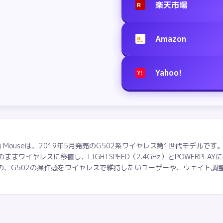
楽天市場
R
Amazon
a
Yahoo!
Y!
s Gaming Mouseは、2019年5月発売のG502系ワイヤレス第1世代モデル
ワイヤレスに移植し、LIGHTSPEED（2.4GHz）とPOWERPLAY
るものの、G502の操作感をワイヤレスで維持したいユーザーや、ウェイト