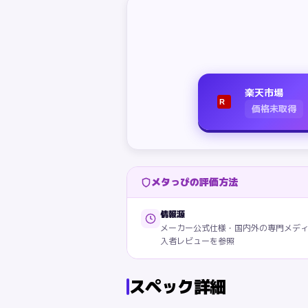
楽天市場
R
価格未取得
メタっぴの評価方法
情報源
メーカー公式仕様・国内外の専門メデ
入者レビューを参照
スペック詳細