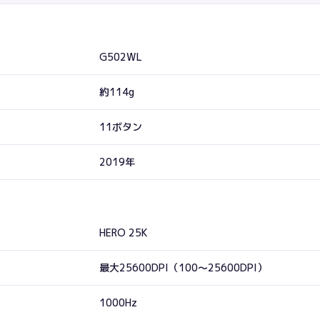
G502WL
約114g
11ボタン
2019年
HERO 25K
最大25600DPI（100〜25600DPI）
1000Hz