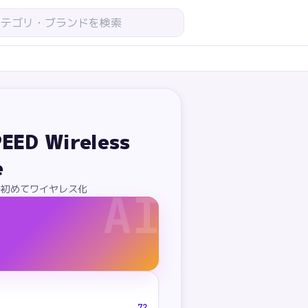
EED Wireless
e
EDで初めてワイヤレス化
AI
72