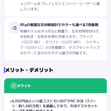
ョンゲームをプレイしたいエントリーユーザーに適
しています。
85gの軽量左右対称設計でカラーも選べる3色展開
🎨
有線モデルながら85gと軽量で、左右対称形状のた
め右利き・左利きを問わず使えます。ブラック
（G203-BK）・ホワイト（G203-WH）・ライラッ
ク（G203-LC）の3色展開で、デスクセットアップ
のカラーに合わせたモデル選びが可能です。
メリット・デメリット
○
メリット
4,000円台という低コストでLIGHTSYNC RGB（3ゾー
ン・約1,680万色）を搭載しており、RGBデスクセット
アップを手軽に始められる