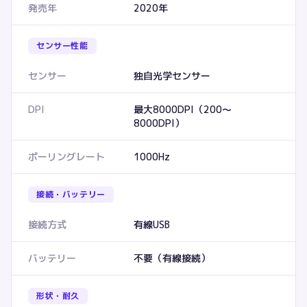
発売年
2020年
センサー性能
センサー
独自光学センサー
DPI
最大8000DPI（200〜
8000DPI）
ポーリングレート
1000Hz
接続・バッテリー
接続方式
有線USB
バッテリー
不要（有線接続）
形状・耐久