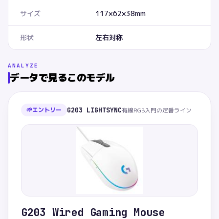
サイズ
117×62×38mm
形状
左右対称
ANALYZE
データで見るこのモデル
🌱
エントリー
G203 LIGHTSYNC
有線RGB入門の定番ライン
G203 Wired Gaming Mouse