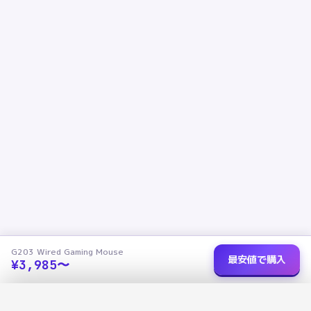
G203 Wired Gaming Mouse
最安値で購入
¥
3,985
〜