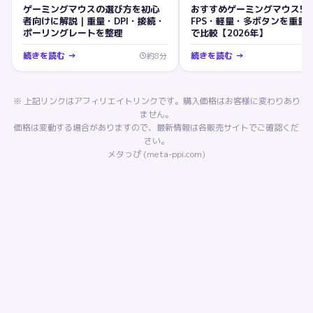
ゲーミングマウスの選び方を初心
おすすめゲーミングマウス5
者向けに解説｜重量・DPI・接続・
FPS・軽量・多ボタンを重量
ポーリングレートを整理
で比較【2026年】
続きを読む →
続きを読む →
約
8
分
※ 上記リンクはアフィリエイトリンクです。購入価格はお客様に変わりあり
ません。
価格は変動する場合がありますので、最新情報は各販売サイトでご確認くだ
さい。
メタっぴ (meta-ppi.com)