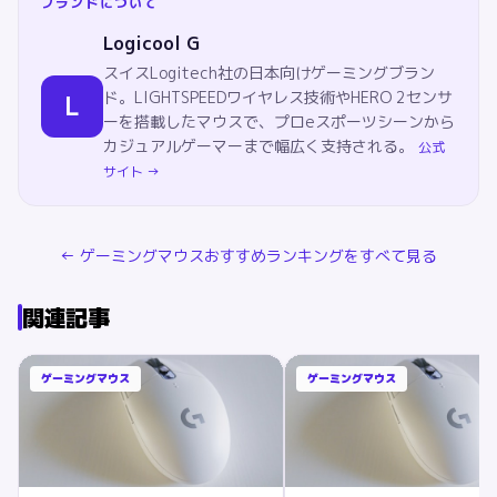
ブランドについて
Logicool G
スイスLogitech社の日本向けゲーミングブラン
ド。LIGHTSPEEDワイヤレス技術やHERO 2センサ
L
ーを搭載したマウスで、プロeスポーツシーンから
カジュアルゲーマーまで幅広く支持される。
公式
サイト →
←
ゲーミングマウス
おすすめランキングをすべて見る
関連記事
ゲーミングマウス
ゲーミングマウス