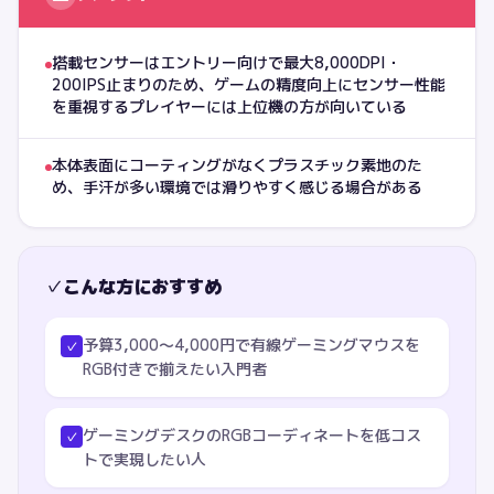
搭載センサーはエントリー向けで最大8,000DPI・
200IPS止まりのため、ゲームの精度向上にセンサー性能
を重視するプレイヤーには上位機の方が向いている
本体表面にコーティングがなくプラスチック素地のた
め、手汗が多い環境では滑りやすく感じる場合がある
✓
こんな方におすすめ
予算3,000〜4,000円で有線ゲーミングマウスを
✓
RGB付きで揃えたい入門者
ゲーミングデスクのRGBコーディネートを低コス
✓
トで実現したい人