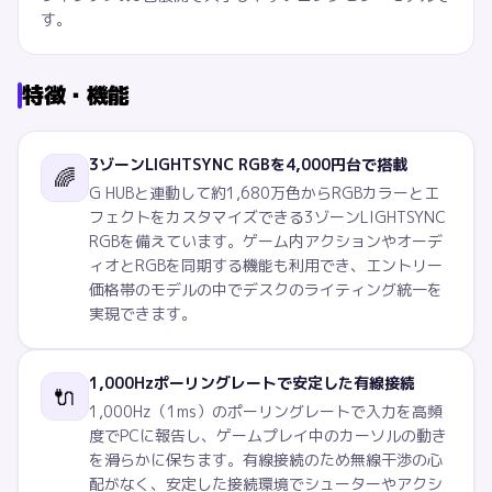
す。
特徴・機能
3ゾーンLIGHTSYNC RGBを4,000円台で搭載
🌈
G HUBと連動して約1,680万色からRGBカラーとエ
フェクトをカスタマイズできる3ゾーンLIGHTSYNC
RGBを備えています。ゲーム内アクションやオーデ
ィオとRGBを同期する機能も利用でき、エントリー
価格帯のモデルの中でデスクのライティング統一を
実現できます。
1,000Hzポーリングレートで安定した有線接続
🔌
1,000Hz（1ms）のポーリングレートで入力を高頻
度でPCに報告し、ゲームプレイ中のカーソルの動き
を滑らかに保ちます。有線接続のため無線干渉の心
配がなく、安定した接続環境でシューターやアクシ