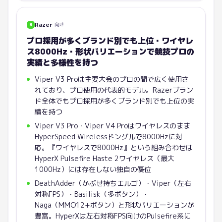
Razer
向き
R
プロ採用が多くブランド別でも上位・ワイヤレ
ス8000Hz・形状バリエーションで競技プロの
実績と多様性を持つ
Viper V3 Proは主要大会のプロの間で広く使用さ
れており、プロ使用の代表的モデル。Razerブラン
ド全体でもプロ採用が多くブランド別でも上位の実
績を持つ
Viper V3 Pro・Viper V4 Proはワイヤレスのまま
HyperSpeed Wirelessドングルで8000Hzに対
応。『ワイヤレスで8000Hz』という組み合わせは
HyperX Pulsefire Haste 2ワイヤレス（最大
1000Hz）には存在しない独自の優位
DeathAdder（かぶせ持ちエルゴ）・Viper（左右
対称FPS）・Basilisk（多ボタン）・
Naga（MMO12+ボタン）と形状バリエーションが
豊富。HyperXは左右対称FPS向けのPulsefire系に