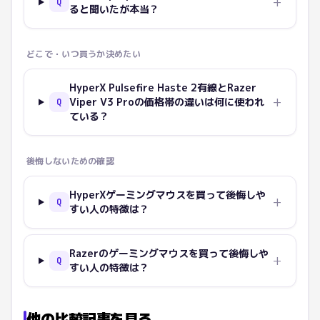
+
Q
ると聞いたが本当？
どこで・いつ買うか決めたい
HyperX Pulsefire Haste 2有線とRazer
+
Viper V3 Proの価格帯の違いは何に使われ
Q
ている？
後悔しないための確認
HyperXゲーミングマウスを買って後悔しや
+
Q
すい人の特徴は？
Razerのゲーミングマウスを買って後悔しや
+
Q
すい人の特徴は？
他の比較記事を見る