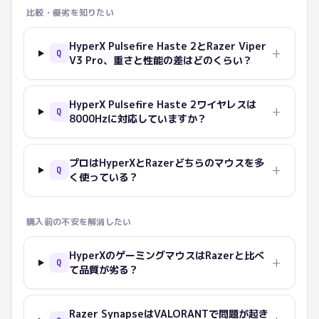
比較・優劣を知りたい
HyperX Pulsefire Haste 2とRazer Viper
+
Q
V3 Pro、重さと性能の差はどのくらい？
HyperX Pulsefire Haste 2ワイヤレスは
+
Q
8000Hzに対応していますか？
プロはHyperXとRazerどちらのマウスを多
+
Q
く使っている？
購入前の不安を解消したい
HyperXのゲーミングマウスはRazerと比べ
+
Q
て品質が劣る？
Razer SynapseはVALORANTで問題が起き