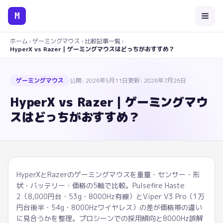
M
ホーム
›
ゲーミングマウス
›
比較記事一覧
›
HyperX vs Razer｜ゲーミングマウスはどっちがおすすめ？
ゲーミングマウス
公開:
2026年5月11日
更新:
2026年7月26日
HyperX vs Razer｜ゲーミングマウ
スはどっちがおすすめ？
HyperXとRazerのゲーミングマウスを重量・センサー・形
状・バッテリー・価格の5軸で比較。Pulsefire Haste
2（8,000円台・53g・8000Hz有線）とViper V3 Pro（1万
円台後半・54g・8000Hzワイヤレス）の差が価格帯の違い
に見合うかを整理。プロシーンでの採用傾向と8000Hz誤解