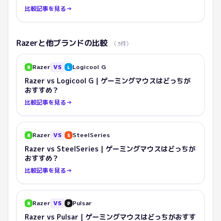
比較記事を見る
→
Razer
と他ブランドの比較
（
3
件）
Razer
VS
Logicool G
R
L
Razer vs Logicool G｜ゲーミングマウスはどっちが
おすすめ？
比較記事を見る
→
Razer
VS
SteelSeries
R
S
Razer vs SteelSeries｜ゲーミングマウスはどっちが
おすすめ？
比較記事を見る
→
Razer
VS
Pulsar
R
P
Razer vs Pulsar｜ゲーミングマウスはどっちがおすす