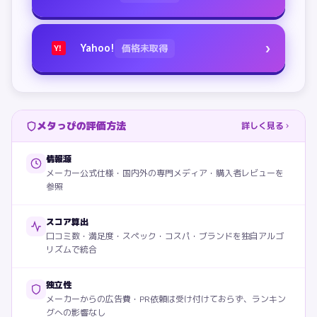
›
Yahoo!
価格未取得
Y!
メタっぴの評価方法
詳しく見る
情報源
メーカー公式仕様・国内外の専門メディア・購入者レビューを
参照
スコア算出
口コミ数・満足度・スペック・コスパ・ブランドを独自アルゴ
リズムで統合
独立性
メーカーからの広告費・PR依頼は受け付けておらず、ランキン
グへの影響なし