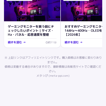
ゲーミングモニターを買う前にチ
おすすめゲーミングモニター
ェックしたいポイント｜サイズ・
144Hz〜400Hz・OLEDを
Hz・パネル・応答速度を整理
【2026年】
続きを読む →
続きを読む →
約
11
分
※ 上記リンクはアフィリエイトリンクです。購入価格はお客様に変わりあり
ません。
価格は変動する場合がありますので、最新情報は各販売サイトでご確認くだ
さい。
メタっぴ (meta-ppi.com)