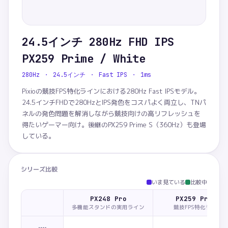
24.5インチ 280Hz FHD IPS
PX259 Prime / White
280Hz ・ 24.5インチ ・ Fast IPS ・ 1ms
Pixioの競技FPS特化ラインにおける280Hz Fast IPSモデル。
24.5インチFHDで280HzとIPS発色をコスパよく両立し、TNパ
ネルの発色問題を解消しながら競技向けの高リフレッシュを
得たいゲーマー向け。後継のPX259 Prime S（360Hz）も登場
している。
シリーズ比較
いま見ている
比較中
PX248 Pro
PX259 Prime
多機能スタンドの実用ライン
競技FPS特化ライン