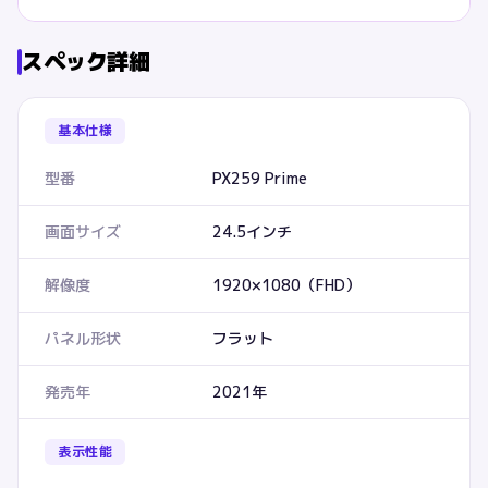
スペック詳細
基本仕様
型番
PX259 Prime
画面サイズ
24.5インチ
解像度
1920×1080（FHD）
パネル形状
フラット
発売年
2021年
表示性能