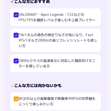
✓
こんな方におすすめ
VALORANT・Apex Legends・CS2などの
✓
FPS/TPSを競技レベルで楽しむ中上級プレイヤー
TNパネルの発色の物足りなさが気になり、Fast
✓
IPSパネルで280Hzの高リフレッシュレートも欲し
い方
280Hzクラスの高速表示に対応した競技向けモニ
✓
ターを探している方
△
こんな方には向かないかも
WQHD以上の高解像度で映像美やRPGの世界観を
△
じっくり楽しみたい方