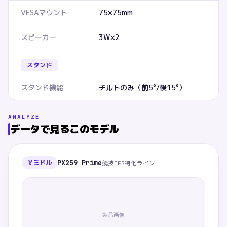
VESAマウント
75×75mm
スピーカー
3W×2
スタンド
スタンド機能
チルトのみ（前5°/後15°）
ANALYZE
データで見るこのモデル
🏅
ミドル
PX259 Prime
競技FPS特化ライン
製品画像