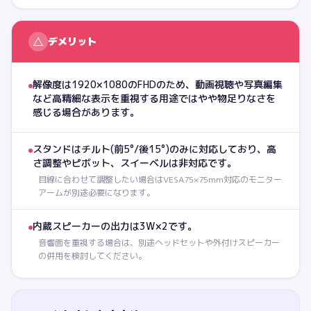
△
デメリット
解像度は1920×1080のFHDのため、動画視聴や写真編集
など高精細な表示を重視する用途ではやや物足りなさを
感じる場合があります。
スタンドはチルト(前5°/後15°)のみに対応しており、高
さ調整やピボット、スイーベルは非対応です。
目線に合わせて調整したい場合はVESA75×75mm対応のモニター
アームが別途必要になります。
内蔵スピーカーの出力は3W×2です。
音響面を重視する場合は、別途ヘッドセットや外付けスピーカー
の併用を検討してください。