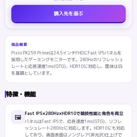
購入先を選ぶ
商品概要
Pixio PX259 Primeは24.5インチFHDにFast IPSパネルを
採用したゲーミングモニターです。280Hzのリフレッシュ
レートと応答速度1ms(GTG)、HDR10に対応し、筐体は白
を基調としています。
特徴・機能
Fast IPS×280Hz×HDR10で競技性能と発色を両立
🖼️
パネルはFast IPSで、応答速度1ms(GTG)、リフレ
ッシュレート280Hzに対応します。HDR10にも対応
しており、画面表面はノングレア(非光沢)仕上げで