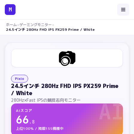
M
ホーム
›
ゲーミングモニター
›
24.5インチ 280Hz FHD IPS PX259 Prime / White
📷
Pixio
24.5インチ 280Hz FHD IPS PX259 Prime
/ White
280Hz×Fast IPSの競技志向モニター
AI
AIスコア
66
.
8
上位100% / 掲載155機種中