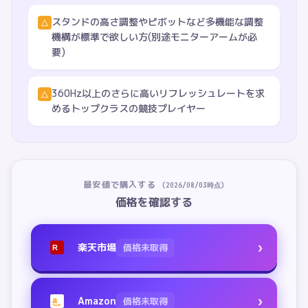
スタンドの高さ調整やピボットなど多機能な調整
△
機構が標準で欲しい方(別途モニターアームが必
要)
360Hz以上のさらに高いリフレッシュレートを求
△
めるトップクラスの競技プレイヤー
最安値で購入する
(
2026/08/03
時点)
価格を確認する
›
楽天市場
価格未取得
R
›
Amazon
価格未取得
a