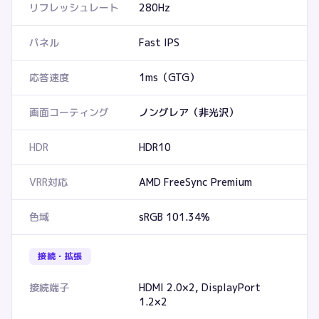
リフレッシュレート
280Hz
パネル
Fast IPS
応答速度
1ms（GTG）
画面コーティング
ノングレア（非光沢）
HDR
HDR10
VRR対応
AMD FreeSync Premium
色域
sRGB 101.34%
接続・拡張
接続端子
HDMI 2.0×2, DisplayPort
1.2×2