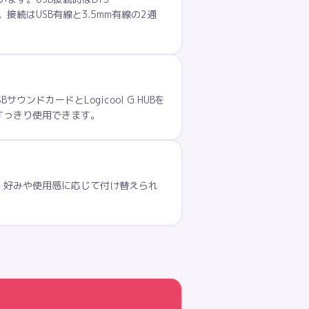
時）。接続はUSB有線と3.5mm有線の2通
ンドカードとLogicool G HUBを
すっきり使用できます。
、好みや使用感に応じて付け替えられ