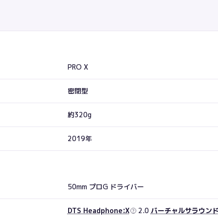
PRO X
密閉型
約320g
2019年
50mm プロG ドライバー
DTS Headphone:X
2.0
バーチャルサラウン
?