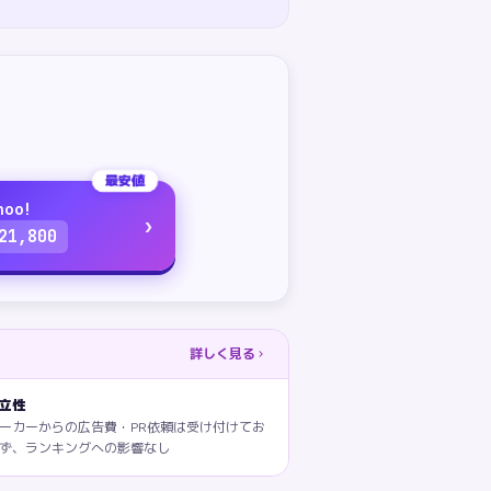
最安値
hoo!
›
21,800
詳しく見る
立性
ーカーからの広告費・PR依頼は受け付けてお
ず、ランキングへの影響なし