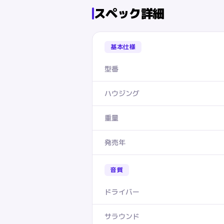
スペック詳細
基本仕様
型番
ハウジング
重量
発売年
音質
ドライバー
サラウンド