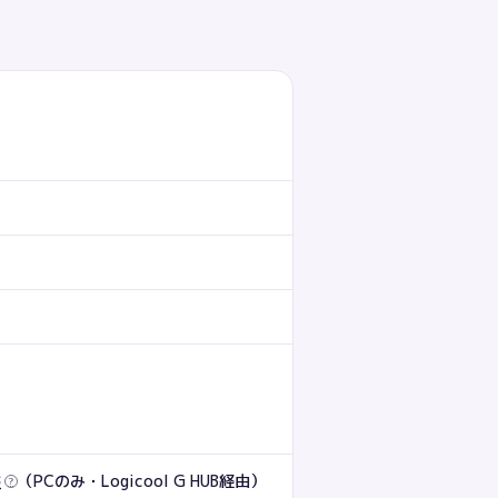
ド
（PCのみ・Logicool G HUB経由）
?