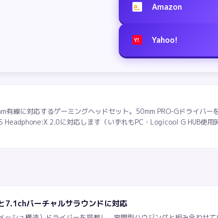
Amazon
a
Yahoo!
Y!
線と3.5mm有線に対応するゲーミングヘッドセット。50mm PRO-Gドライバー
eadphone:X 2.0に対応します（いずれもPC・Logicool G H
ーと7.1chバーチャルサラウンドに対応
ッドメッシュ構造）ドライバーを搭載し、密閉型ハウジングと組み合わせてい