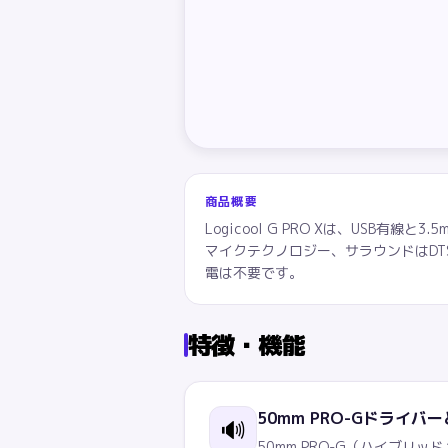
商品概要
Logicool G PRO Xは、USB有
マイクテクノロジー、サラウンドはDTS H
電は不要です。
特徴・機能
50mm PRO-Gドライバ
🔊
50mm PRO-G（ハイブリ