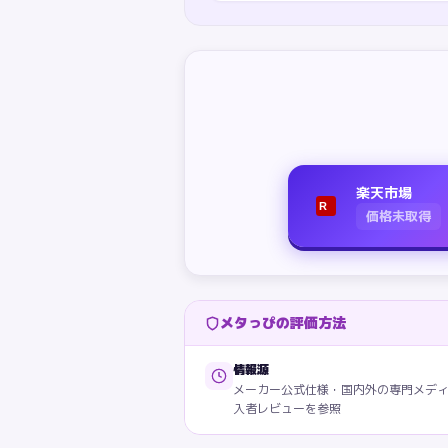
楽天市場
R
価格未取得
メタっぴの評価方法
情報源
メーカー公式仕様・国内外の専門メデ
入者レビューを参照