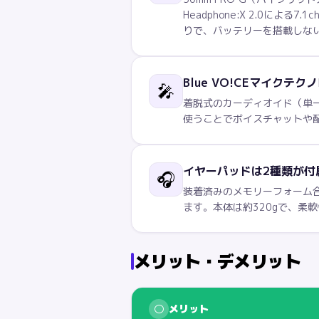
Headphone:X 2.0による
りで、バッテリーを搭載しな
Blue VO!CEマイクテ
🎤
着脱式のカーディオイド（単一指向
使うことでボイスチャットや
イヤーパッドは2種類が付
🎧
装着済みのメモリーフォーム
ます。本体は約320gで、柔
メリット・デメリット
○
メリット