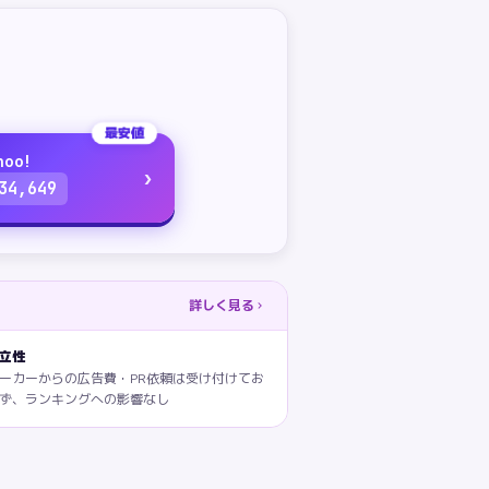
最安値
hoo!
›
34,649
詳しく見る
立性
ーカーからの広告費・PR依頼は受け付けてお
ず、ランキングへの影響なし