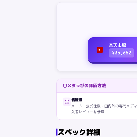
楽天市場
R
¥
35,652
メタっぴの評価方法
情報源
メーカー公式仕様・国内外の専門メデ
入者レビューを参照
スペック詳細