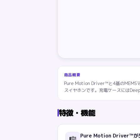
商品概要
Pure Motion Driver™と4基
スイヤホンです。充電ケースにはDee
特徴・機能
Pure Motion Driv
🎼