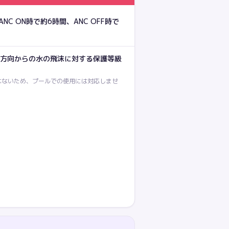
C ON時で約6時間、ANC OFF時で
ゆる方向からの水の飛沫に対する保護等級
はないため、プールでの使用には対応しませ