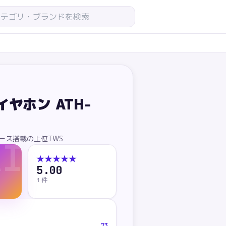
ヤホン ATH-
菌ケース搭載の上位TWS
AI
★★★★★
5.00
1
件
73