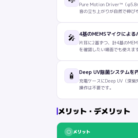
Pure Motion Driv
音の立ち上がりが自然で伸び
4基のMEMSマイクによる
🎤
片耳に2基ずつ、計4基のME
を確認したい場面でも使えま
Deep UV除菌システム
🧴
充電ケースにDeep UV（
操作は不要です。
メリット・デメリット
○
メリット