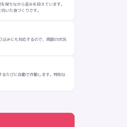
、高感度を保ちながら歪みを抑えています。
に向いた音づくりです。
取り込みにも対応するので、周囲の状況
電するたびに自動で作動します。特別な