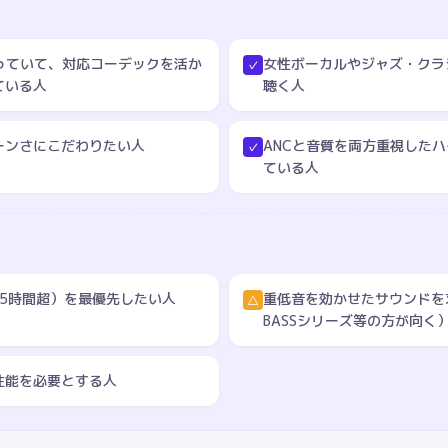
器を使っていて、対応コーデックを活か
女性ボーカルやジャズ・クラ
✓
ている人
聴く人
ーンさにこだわりたい人
ANCと音質を両方重視した
✓
ている人
.5時間超）を最優先したい人
重低音を効かせたサウンドを求
△
BASSシリーズ等の方が向く
性能を必要とする人