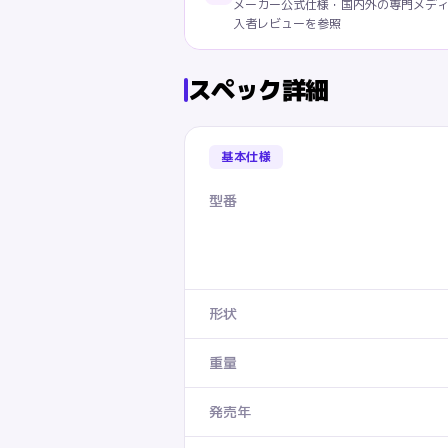
メーカー公式仕様・国内外の専門メデ
入者レビューを参照
スペック詳細
基本仕様
型番
形状
重量
発売年