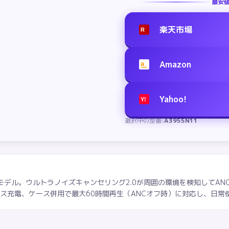
最安
楽天市場
R
Amazon
a
Yahoo!
Y!
選択中の型番:
A3955N11
エントリーモデル。ウルトラノイズキャンセリング2.0が周囲の環境を検知して
ヤレス充電、ケース併用で最大60時間再生（ANCオフ時）に対応し、日