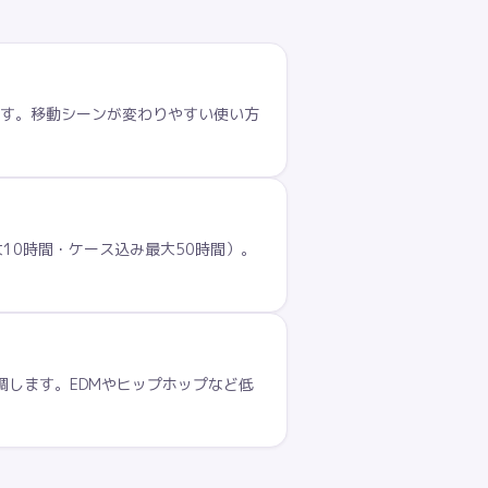
ます。移動シーンが変わりやすい使い方
大10時間・ケース込み最大50時間）。
調します。EDMやヒップホップなど低