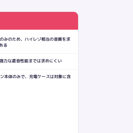
AACのみのため、ハイレゾ相当の音質を求
ある
の強力な遮音性能までは求めにくい
ヤホン本体のみで、充電ケースは対象に含