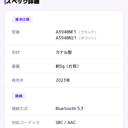
スペック詳細
基本仕様
型番
A3948NF1
（
ブラック
）
A3948N21
（
ホワイト
）
形状
カナル型
重量
約5g（片耳）
発売年
2023年
接続
接続方式
Bluetooth 5.3
対応コーデック
SBC / AAC