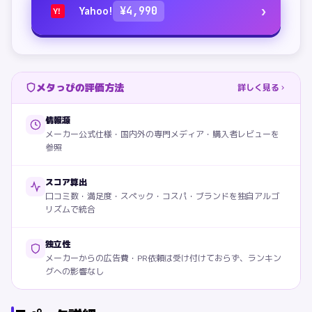
›
Yahoo!
¥
4,990
Y!
メタっぴの評価方法
詳しく見る
情報源
メーカー公式仕様・国内外の専門メディア・購入者レビューを
参照
スコア算出
口コミ数・満足度・スペック・コスパ・ブランドを独自アルゴ
リズムで統合
独立性
メーカーからの広告費・PR依頼は受け付けておらず、ランキン
グへの影響なし