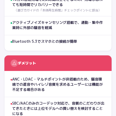
ても短時間でリカバリーできる
（
選び方ガイドの「本体再生時間」チェックポイントに該当
）
アクティブノイズキャンセリング搭載で、通勤・集中作
業時に外部の騒音を軽減
Bluetooth 5.3でスマホとの接続が簡単
△
デメリット
ANC・LDAC・マルチポイントが非搭載のため、騒音環
境での遮音やハイレゾ音質を求めるユーザーには機能が
不足する場合がある
SBC/AACのみのコーデック対応で、音質のこだわりが出
てきたときには上位モデルへの買い替えを検討すること
になる