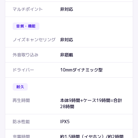
マルチポイント
非対応
音質・機能
ノイズキャンセリング
非対応
外音取り込み
非搭載
ドライバー
10mmダイナミック型
耐久
再生時間
本体9時間+ケース19時間=合計
28時間
防水性能
IPX5
充電時間
約1.5時間（イヤホン）/約2時間