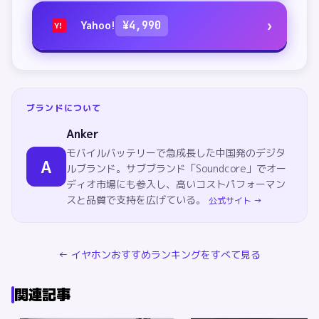
›
Yahoo!
¥
4,990
Y!
ブランドについて
Anker
モバイルバッテリーで急成長した中国発のデジタ
A
ルブランド。サブブランド「Soundcore」でオー
ディオ市場にも参入し、高いコストパフォーマン
スと品質で支持を広げている。
公式サイト →
←
イヤホン
おすすめランキングをすべて見る
関連記事