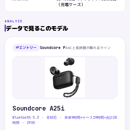
（充電ケース）
ANALYZE
データで見るこのモデル
🌱
エントリー
Soundcore P
ANCと長時間が頼れるライン
Soundcore A25i
Bluetooth 5.3 ・ 非対応 ・ 本体9時間+ケース19時間=合計28
時間 ・ IPX5