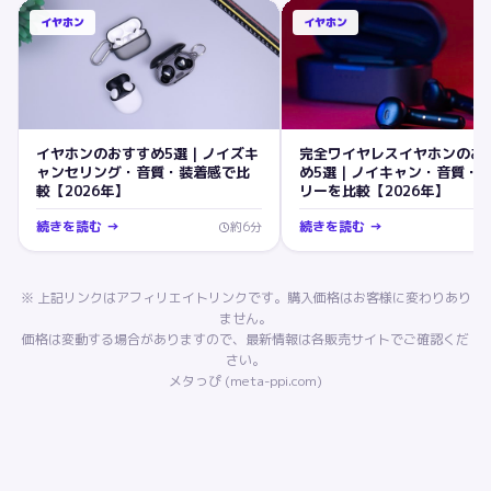
イヤホン
イヤホン
イヤホンのおすすめ5選｜ノイズキ
完全ワイヤレスイヤホンのお
ャンセリング・音質・装着感で比
め5選｜ノイキャン・音質・
較【2026年】
リーを比較【2026年】
続きを読む →
続きを読む →
約
6
分
※ 上記リンクはアフィリエイトリンクです。購入価格はお客様に変わりあり
ません。
価格は変動する場合がありますので、最新情報は各販売サイトでご確認くだ
さい。
メタっぴ (meta-ppi.com)