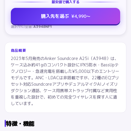
最安値で購入する
購入先を選ぶ
¥
4,990
〜
選択中の型番:
A3948NF1
商品概要
2023年5月発売のAnker Soundcore A25i（A3948）は、
ケース込み約41gのコンパクト設計にIPX5防水・BassUpテ
クノロジー・急速充電を搭載した¥5,000以下のエントリー
モデルです。ANC・LDACは非搭載ですが、22種のEQプリ
セット対応SoundcoreアプリやデュアルマイクAIノイズリ
ダクション通話、ケース用携帯ストラップ付属など実用性
を重視した設計で、初めての完全ワイヤレスを探す人に適
しています。
特徴・機能