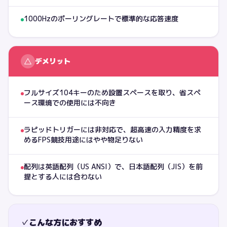
1000Hzのポーリングレートで標準的な応答速度
△
デメリット
フルサイズ104キーのため設置スペースを取り、省スペ
ース環境での使用には不向き
ラピッドトリガーには非対応で、超高速の入力精度を求
めるFPS競技用途にはやや物足りない
配列は英語配列（US ANSI）で、日本語配列（JIS）を前
提とする人には合わない
✓
こんな方におすすめ