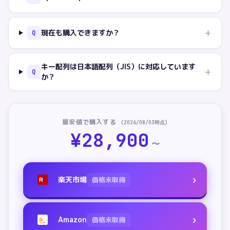
+
現在も購入できますか？
Q
キー配列は日本語配列（JIS）に対応しています
+
Q
か？
最安値で購入する
(
2026/08/03
時点)
¥
28,900
〜
›
楽天市場
価格未取得
R
›
Amazon
価格未取得
a