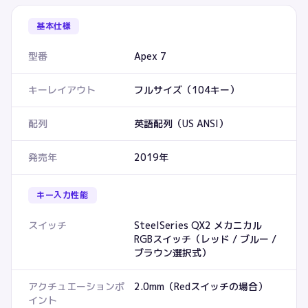
基本仕様
型番
Apex 7
キーレイアウト
フルサイズ（104キー）
配列
英語配列（US ANSI）
発売年
2019年
キー入力性能
スイッチ
SteelSeries QX2 メカニカル
RGBスイッチ（レッド / ブルー /
ブラウン選択式）
アクチュエーションポ
2.0mm（Redスイッチの場合）
イント