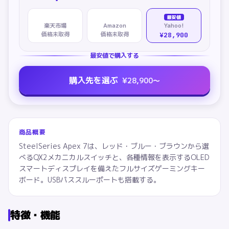
最安値
楽天市場
Amazon
Yahoo!
価格未取得
価格未取得
¥28,900
最安値で購入する
購入先を選ぶ
¥
28,900
〜
商品概要
SteelSeries Apex 7は、レッド・ブルー・ブラウンから選
べるQX2メカニカルスイッチと、各種情報を表示するOLED
スマートディスプレイを備えたフルサイズゲーミングキー
ボード。USBパススルーポートも搭載する。
特徴・機能