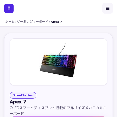
M
ホーム
›
ゲーミングキーボード
›
Apex 7
SteelSeries
Apex 7
OLEDスマートディスプレイ搭載のフルサイズメカニカルキ
ーボード