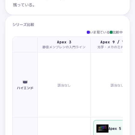
残っている。
シリーズ比較
いま見ている
比較中
Apex 3
Apex 9 / 7 / 5
静音メンブレンの入門ライン
光学・メカのミドルライ
👑
該当なし
該当なし
ハイエンド
Apex 5
比較