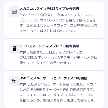
メカニカルスイッチは3タイプから選択
⌨️
SteelSeries QX2メカニカルスイッチを、レッド・
ブルー・ブラウンの3タイプから選んで購入できま
す。なお本体はホットスワップ（工具を使わないス
イッチの差し替え）には非対応です。
OLEDスマートディスプレイの情報表示
🖥️
本体に搭載されたOLEDディスプレイには、
CPU/GPU温度やDiscordのアクティビティなどの情
報をリアルタイムに表示できます。
USBパススルーポートとフルサイズの利便性
🔌
本体にUSBパススルーポートを備えており、マウス
などのUSB機器をキーボード経由で接続できます。
キーレイアウトはフルサイズの104キーでテンキー
を備えるため、数値入力を伴う用途にも使えます。