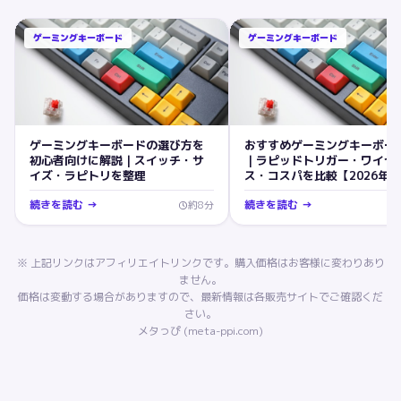
ゲーミングキーボード
ゲーミングキーボード
ゲーミングキーボードの選び方を
おすすめゲーミングキーボー
初心者向けに解説｜スイッチ・サ
｜ラピッドトリガー・ワイヤ
イズ・ラピトリを整理
ス・コスパを比較【2026年】
続きを読む →
続きを読む →
約
8
分
※ 上記リンクはアフィリエイトリンクです。購入価格はお客様に変わりあり
ません。
価格は変動する場合がありますので、最新情報は各販売サイトでご確認くだ
さい。
メタっぴ (meta-ppi.com)