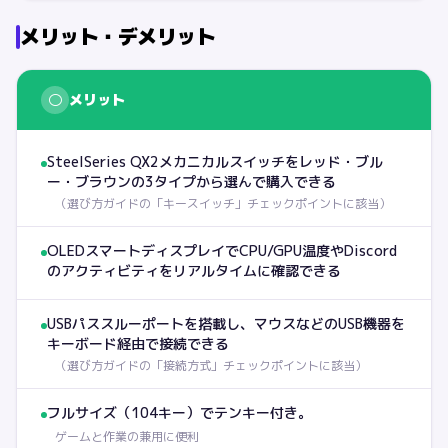
メリット・デメリット
○
メリット
SteelSeries QX2メカニカルスイッチをレッド・ブル
ー・ブラウンの3タイプから選んで購入できる
（
選び方ガイドの「キースイッチ」チェックポイントに該当
）
OLEDスマートディスプレイでCPU/GPU温度やDiscord
のアクティビティをリアルタイムに確認できる
USBパススルーポートを搭載し、マウスなどのUSB機器を
キーボード経由で接続できる
（
選び方ガイドの「接続方式」チェックポイントに該当
）
フルサイズ（104キー）でテンキー付き。
ゲームと作業の兼用に便利