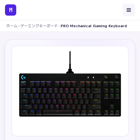
M
ホーム
›
ゲーミングキーボード
›
PRO Mechanical Gaming Keyboard