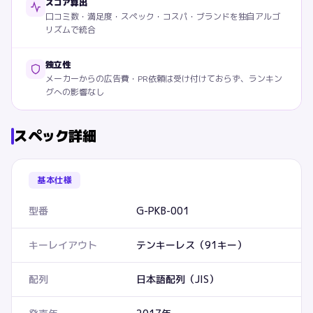
スコア算出
口コミ数・満足度・スペック・コスパ・ブランドを独自アルゴ
リズムで統合
独立性
メーカーからの広告費・PR依頼は受け付けておらず、ランキン
グへの影響なし
スペック詳細
基本仕様
型番
G-PKB-001
キーレイアウト
テンキーレス（91キー）
配列
日本語配列（JIS）