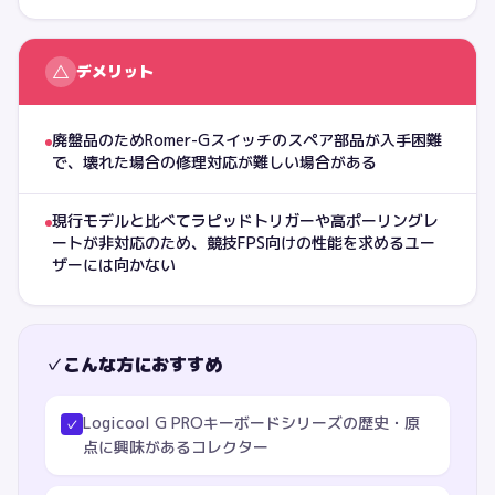
△
デメリット
廃盤品のためRomer-Gスイッチのスペア部品が入手困難
で、壊れた場合の修理対応が難しい場合がある
現行モデルと比べてラピッドトリガーや高ポーリングレ
ートが非対応のため、競技FPS向けの性能を求めるユー
ザーには向かない
✓
こんな方におすすめ
Logicool G PROキーボードシリーズの歴史・原
✓
点に興味があるコレクター