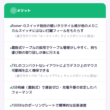
○
メリット
Romer-Gスイッチ独自の軽いタクタイル感が他のメカニ
カルスイッチにはない打鍵フィールをもたらす
（
選び方ガイドの「キースイッチ」チェックポイントに該当
）
着脱式ケーブルの採用でケーブル管理がしやすく、持ち
運び時の取り回しが楽に行える
TKLのコンパクトなレイアウトによりデスク上のマウス
可動域を広く確保できる
（
選び方ガイドの「キーレイアウト」チェックポイントに該当
）
USB有線（着脱式）で遅延ゼロ・充電不要の安定したパ
フォーマンス
1000Hzのポーリングレートで標準的な応答速度