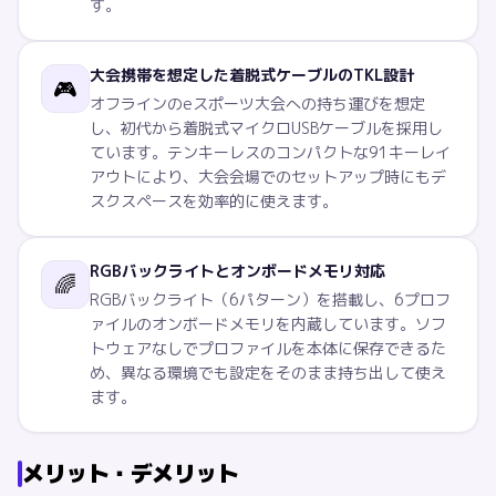
す。
大会携帯を想定した着脱式ケーブルのTKL設計
🎮
オフラインのeスポーツ大会への持ち運びを想定
し、初代から着脱式マイクロUSBケーブルを採用し
ています。テンキーレスのコンパクトな91キーレイ
アウトにより、大会会場でのセットアップ時にもデ
スクスペースを効率的に使えます。
RGBバックライトとオンボードメモリ対応
🌈
RGBバックライト（6パターン）を搭載し、6プロフ
ァイルのオンボードメモリを内蔵しています。ソフ
トウェアなしでプロファイルを本体に保存できるた
め、異なる環境でも設定をそのまま持ち出して使え
ます。
メリット・デメリット