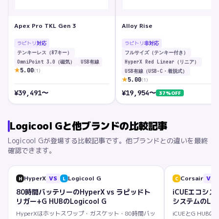
Apex Pro TKL Gen 3
Alloy Rise
ラピトリ
ラピトリ
対応
非対応
テンキーレス（87キー）
フルサイズ（テンキー付き）
OmniPoint 3.0（磁気）
USB有線
HyperX Red Linear（リニア）
★
5.00
(
1
)
USB有線（USB-C・着脱式）
★
5.00
(
1
)
¥
39,491
〜
¥
19,954
〜
37
%OFF
Logicool G
と他ブランドの比較記事
Logicool G
が登場する比較記事です。他ブランドとの違いを最終
確認できます。
HyperX
VS
Logicool G
Corsair
VS
H
L
C
80時間バッテリーのHyperX vs ラピッドト
iCUEエコシステ
リガー+G HUBのLogicool G
システムのLogi
HyperXはホットスワップ・ガスケット・80時間バッ
iCUEとG HU