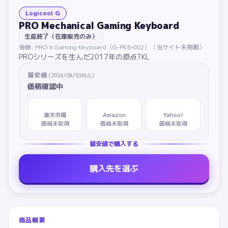
Logicool G
PRO Mechanical Gaming Keyboard
生産終了（在庫販売のみ）
後継:
PRO X Gaming Keyboard（G-PKB-002）
（当サイト未掲載）
PROシリーズを生んだ2017年の原点TKL
最安値
(
2026/08/03
時点)
価格確認中
楽天市場
Amazon
Yahoo!
価格未取得
価格未取得
価格未取得
最安値で購入する
購入先を選ぶ
商品概要