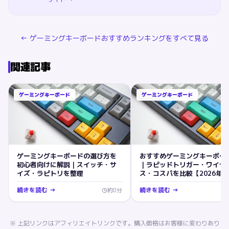
←
ゲーミングキーボード
おすすめランキングをすべて見る
関連記事
ゲーミングキーボード
ゲーミングキーボード
ゲーミングキーボードの選び方を
おすすめゲーミングキーボー
初心者向けに解説｜スイッチ・サ
｜ラピッドトリガー・ワイヤ
イズ・ラピトリを整理
ス・コスパを比較【2026年】
続きを読む →
続きを読む →
約
8
分
※ 上記リンクはアフィリエイトリンクです。購入価格はお客様に変わりあり