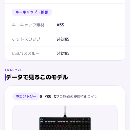
キーキャップ・拡張
キーキャップ素材
ABS
ホットスワップ
非対応
USBパススルー
非対応
ANALYZE
データで見るこのモデル
🌱
エントリー
G PRO X
プロ監修の競技特化ライン