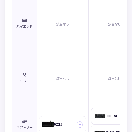
👑
該当なし
該当なし
ハイエンド
🏅
該当なし
該当なし
ミドル
TKL SE
🌱
＋
G213
エントリー