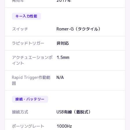
発売年
2017年
キー入力性能
スイッチ
Romer-G（タクタイル）
ラピッドトリガー
非対応
アクチュエーションポ
1.5mm
イント
Rapid Trigger作動範
N/A
囲
接続・バッテリー
接続方式
USB有線（着脱式）
ポーリングレート
1000Hz