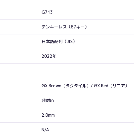
G713
テンキーレス（87キー）
日本語配列（JIS）
2022年
GX Brown（タクタイル）/ GX Red（リニア）
非対応
2.0mm
N/A