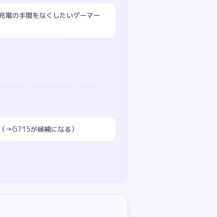
充電の手間をなくしたいゲーマー
（→G715が候補になる）