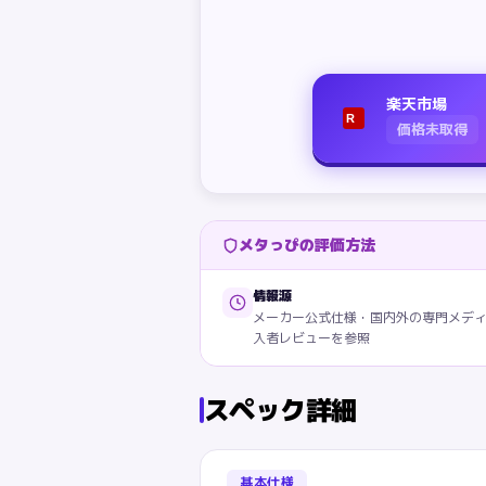
楽天市場
R
価格未取得
メタっぴの評価方法
情報源
メーカー公式仕様・国内外の専門メデ
入者レビューを参照
スペック詳細
基本仕様