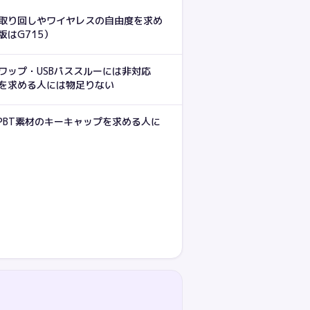
取り回しやワイヤレスの自由度を求め
はG715）
ワップ・USBパススルーには非対応
を求める人には物足りない
PBT素材のキーキャップを求める人に