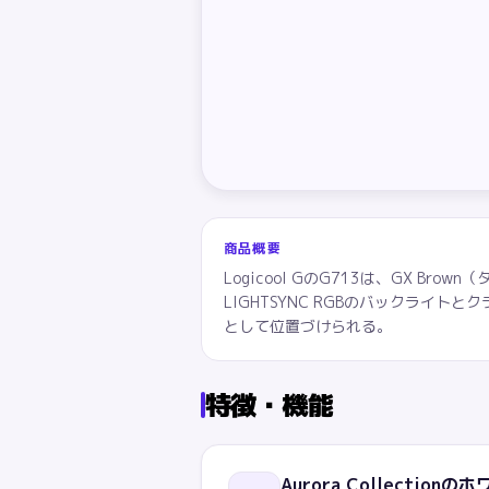
商品概要
Logicool GのG713は、GX B
LIGHTSYNC RGBのバックライトと
として位置づけられる。
特徴・機能
Aurora Collection