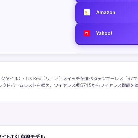
Amazon
a
Yahoo!
Y!
rown（タクタイル）/ GX Red（リニア）スイッチを選べるテンキーレス
クラウドパームレストを備え、ワイヤレス版G715からワイヤレス機能を省いたAu
のホワイトTKL有線モデル