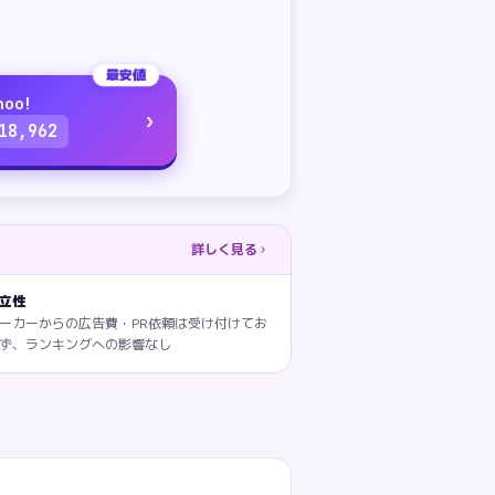
最安値
hoo!
›
18,962
詳しく見る
立性
ーカーからの広告費・PR依頼は受け付けてお
ず、ランキングへの影響なし