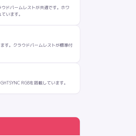
チ・クラウドパームレストが共通です。ホワ
れています。
選べます。クラウドパームレストが標準付
TSYNC RGBを搭載しています。