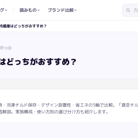
グ
読みもの
ブランド比較
立｜冷蔵庫はどっちがおすすめ？
7月12日
庫はどっちがおすすめ？
・冷凍チルド保存・デザイン設置性・省エネの5軸で比較。「真空チルド」
徹底解説。家族構成・使い方別の選び分け方も紹介します。