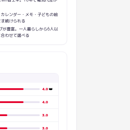
。カレンダー・メモ・子どもの絵
まま続けられる
ップが豊富。一人暮らしから6人以
に合わせて選べる
👑
4.0
4.0
3.0
3.0