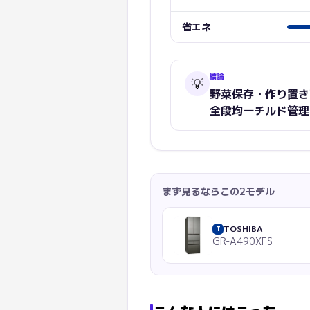
省エネ
結論
💡
野菜保存・作り置き
全段均一チルド管理
まず見るならこの2モデル
TOSHIBA
T
GR-A490XFS