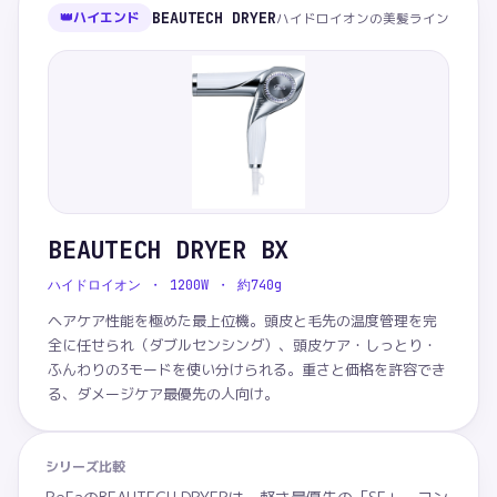
👑
ハイエンド
BEAUTECH DRYER
ハイドロイオンの美髪ライン
BEAUTECH DRYER BX
ハイドロイオン ・ 1200W ・ 約740g
ヘアケア性能を極めた最上位機。頭皮と毛先の温度管理を完
全に任せられ（ダブルセンシング）、頭皮ケア・しっとり・
ふんわりの3モードを使い分けられる。重さと価格を許容でき
る、ダメージケア最優先の人向け。
シリーズ比較