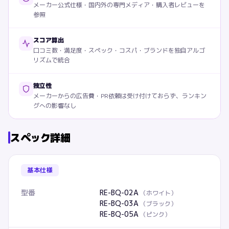
メーカー公式仕様・国内外の専門メディア・購入者レビューを
参照
スコア算出
口コミ数・満足度・スペック・コスパ・ブランドを独自アルゴ
リズムで統合
独立性
メーカーからの広告費・PR依頼は受け付けておらず、ランキン
グへの影響なし
スペック詳細
基本仕様
型番
RE-BQ-02A
（
ホワイト
）
RE-BQ-03A
（
ブラック
）
RE-BQ-05A
（
ピンク
）