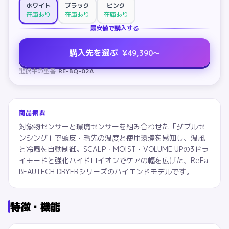
ホワイト
ブラック
ピンク
在庫あり
在庫あり
在庫あり
最安値で購入する
購入先を選ぶ
¥
49,390
〜
選択中の型番:
RE-BQ-02A
商品概要
対象物センサーと環境センサーを組み合わせた「ダブルセ
ンシング」で頭皮・毛先の温度と使用環境を感知し、温風
と冷風を自動制御。SCALP・MOIST・VOLUME UPの3ドラ
イモードと強化ハイドロイオンでケアの幅を広げた、ReFa
BEAUTECH DRYERシリーズのハイエンドモデルです。
特徴・機能