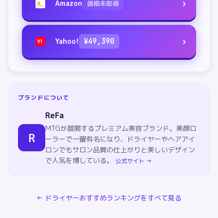
›
Amazon
価格未取得
a
›
Yahoo!
¥
49,390
Y!
ブランドについて
ReFa
MTGが展開するプレミアム美容ブランド。美顔ロ
R
ーラーで一躍有名になり、ドライヤーやヘアアイ
ロンでもサロン品質の仕上がりと美しいデザイン
で人気を博している。
公式サイト →
←
ドライヤー
おすすめランキングをすべて見る