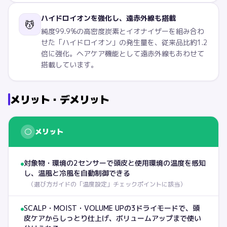
ハイドロイオンを強化し、遠赤外線も搭載
💆
純度99.9%の高密度炭素とイオナイザーを組み合わ
せた「ハイドロイオン」の発生量を、従来品比約1.2
倍に強化。ヘアケア機能として遠赤外線もあわせて
搭載しています。
メリット・デメリット
○
メリット
対象物・環境の2センサーで頭皮と使用環境の温度を感知
し、温風と冷風を自動制御できる
（
選び方ガイドの「温度設定」チェックポイントに該当
）
SCALP・MOIST・VOLUME UPの3ドライモードで、頭
皮ケアからしっとり仕上げ、ボリュームアップまで使い