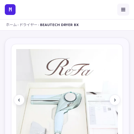
M
ホーム
›
ドライヤー
›
BEAUTECH DRYER BX
‹
›