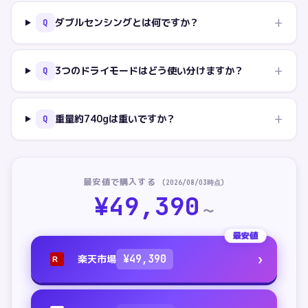
+
ダブルセンシングとは何ですか？
Q
+
3つのドライモードはどう使い分けますか？
Q
+
重量約740gは重いですか？
Q
最安値で購入する
(
2026/08/03
時点)
¥
49,390
〜
最安値
›
楽天市場
¥
49,390
R