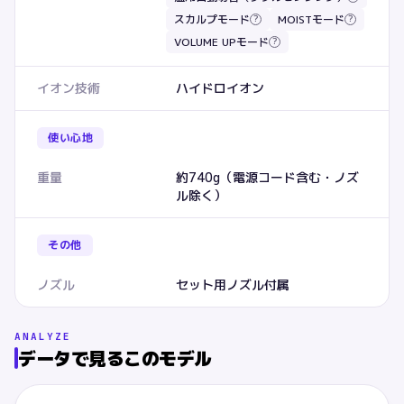
スカルプモード
MOISTモード
?
?
VOLUME UPモード
?
イオン技術
ハイドロイオン
使い心地
重量
約740g（電源コード含む・ノズ
ル除く）
その他
ノズル
セット用ノズル付属
ANALYZE
データで見るこのモデル