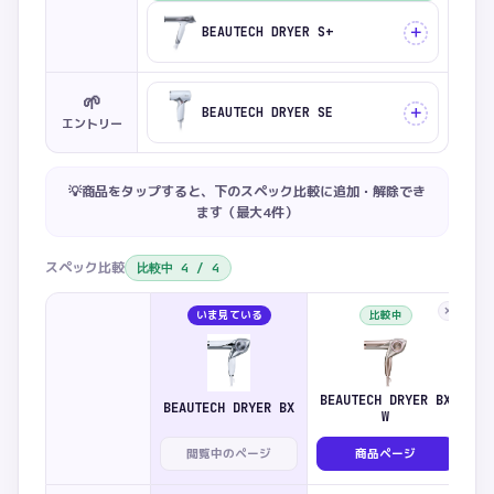
＋
BEAUTECH DRYER S+
🌱
＋
BEAUTECH DRYER SE
エントリー
💡商品をタップすると、下のスペック比較に追加・解除でき
ます（最大
4
件）
スペック比較
比較中
4
/
4
×
いま見ている
比較中
BEAUTECH DRYER BX
BEAUTECH DRYER BX
W
閲覧中のページ
商品ページ