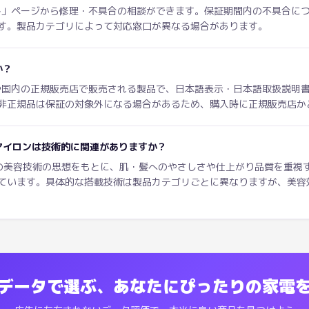
ート」ページから修理・不具合の相談ができます。保証期間内の不具合に
す。製品カテゴリによって対応窓口が異なる場合があります。
か？
トや国内の正規販売店で販売される製品で、日本語表示・日本語取扱説明
非正規品は保証の対象外になる場合があるため、購入時に正規販売店か
アアイロンは技術的に関連がありますか？
TGの美容技術の思想をもとに、肌・髪へのやさしさや仕上がり品質を重視
ています。具体的な搭載技術は製品カテゴリごとに異なりますが、美容
データで選ぶ、あなたにぴったりの家電