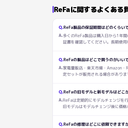
ReFa
に関するよくある
Q.
ReFa製品の保証期間はどのくらい
A.
多くのReFa製品は購入日から1
証書を確認してください。長期使用
Q.
ReFaの製品はどこで買うのがいい
A.
家電量販店・楽天市場・Amazon・
定セットが販売される場合がありま
Q.
ReFaの旧モデルと新モデルはどこ
A.
ReFaは定期的にモデルチェンジ
旧モデルはモデルチェンジ後に価格
Q.
ReFaの修理はどこに依頼できます