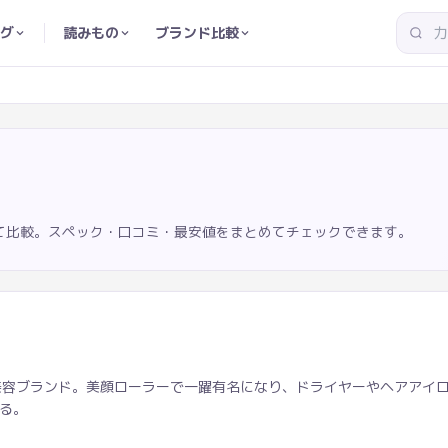
グ
読みもの
ブランド比較
て比較。スペック・口コミ・最安値をまとめてチェックできます。
美容ブランド。美顔ローラーで一躍有名になり、ドライヤーやヘアアイ
る。