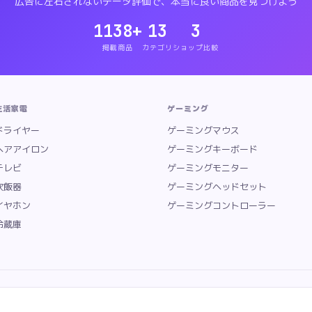
広告に左右されないデータ評価で、本当に良い商品を見つけよう
1138
+
13
3
掲載商品
カテゴリ
ショップ比較
生活家電
ゲーミング
ドライヤー
ゲーミングマウス
ヘアアイロン
ゲーミングキーボード
テレビ
ゲーミングモニター
炊飯器
ゲーミングヘッドセット
イヤホン
ゲーミングコントローラー
冷蔵庫