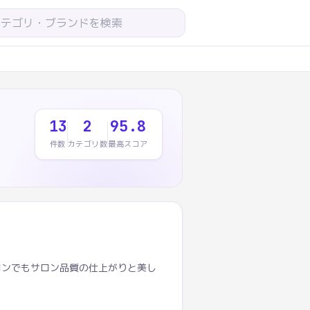
13
2
95.8
件数
カテゴリ数
最高スコア
ロンでもサロン品質の仕上がりと美し