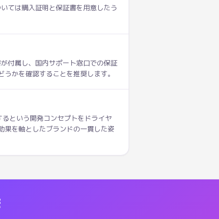
ついては購入証明と保証書を用意したう
書が付属し、国内サポート窓口での保証
どうかを確認することを推奨します。
するという開発コンセプトをドライヤ
効果を軸としたブランドの一貫した姿
を