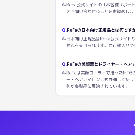
A.
ReFa公式サイトの「お客様サポ
えで問い合わせることをお勧めしま
Q.
ReFaの日本向け正規品とは何です
A.
日本向け正規品はReFa公式サイ
対応を受けられます。並行輸入品や
Q.
ReFaの美顔器とドライヤー・ヘ
A.
ReFaは美顔ローラーで培ったM
ー・ヘアアイロンにも共通して持っ
勢が各製品に反映されています。