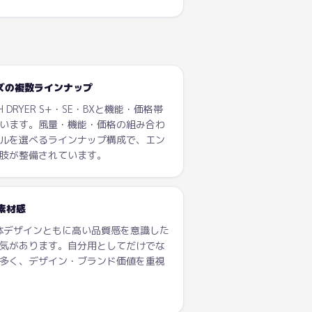
リーズの複数ラインナップ
H DRYER S+・SE・BXと機能・価格帯
います。風量・機能・価格の組み合わ
ルを選べるラインナップ構成で、エン
肢が整備されています。
素材感
本体デザインともに高い品質感を意識した
気があります。自分用としてだけでな
多く、デザイン・ブランド価値を重視