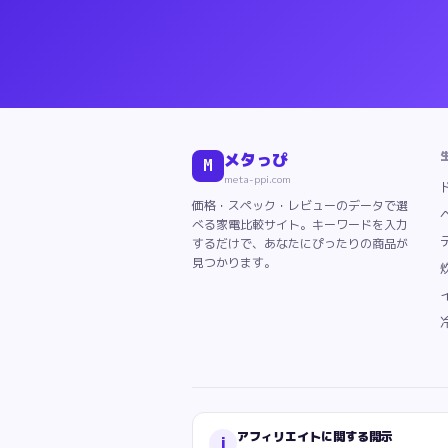
メタっぴ
M
meta-ppi.com
価格・スペック・レビューのデータで選
べる家電比較サイト。キーワードを入力
するだけで、あなたにぴったりの商品が
見つかります。
アフィリエイトに関する開示
i