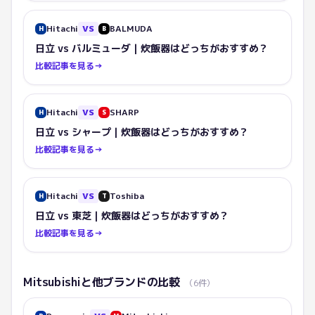
Hitachi
VS
BALMUDA
H
B
日立 vs バルミューダ｜炊飯器はどっちがおすすめ？
比較記事を見る
→
Hitachi
VS
SHARP
H
S
日立 vs シャープ｜炊飯器はどっちがおすすめ？
比較記事を見る
→
Hitachi
VS
Toshiba
H
T
日立 vs 東芝｜炊飯器はどっちがおすすめ？
比較記事を見る
→
Mitsubishi
と他ブランドの比較
（
6
件）