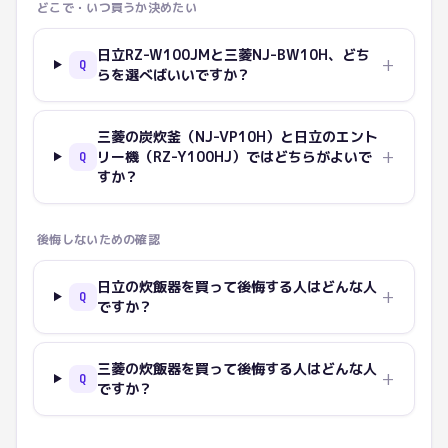
どこで・いつ買うか決めたい
日立RZ-W100JMと三菱NJ-BW10H、どち
+
Q
らを選べばいいですか？
三菱の炭炊釜（NJ-VP10H）と日立のエント
+
リー機（RZ-Y100HJ）ではどちらがよいで
Q
すか？
後悔しないための確認
日立の炊飯器を買って後悔する人はどんな人
+
Q
ですか？
三菱の炊飯器を買って後悔する人はどんな人
+
Q
ですか？