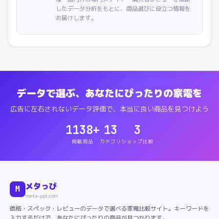
したデータ分析をもとに、商品選びに役立つ情報を
お届けします。
データで選ぶ、あなたにぴったりの家電を
広告に左右されないデータ評価で、本当に良い商品を見つけよう
1138
+
13
3
掲載商品
カテゴリ
ショップ比較
メタっぴ
M
meta-ppi.com
価格・スペック・レビューのデータで選べる家電比較サイト。キーワードを
入力するだけで、あなたにぴったりの商品が見つかります。