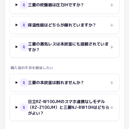
+
三菱の炊飯器は圧力IHですか？
Q
+
保温性能はどちらが優れていますか？
Q
三菱の蒸気レスは本炭釜にも搭載されていま
+
Q
すか？
購入前の不安を解消したい
+
三菱の本炭釜は割れませんか？
Q
日立RZ-W100JMのスマホ連携なしモデル
+
（RZ-Z100JM）と三菱NJ-BW10Hはどちら
Q
がよい？