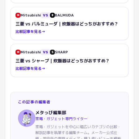
Mitsubishi
VS
BALMUDA
M
B
三菱 vs バルミューダ｜炊飯器はどっちがおすすめ？
比較記事を見る
→
Mitsubishi
VS
SHARP
M
S
三菱 vs シャープ｜炊飯器はどっちがおすすめ？
比較記事を見る
→
この記事の編集者
メタっぴ編集部
家電・ガジェット専門ライター
家電・ガジェットを中心に幅広いカテゴリの比較・
解説記事を執筆する編集チーム。メーカー公式仕
様・国内外の専門メディア・購入者レビューを横断