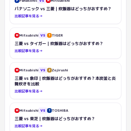
Panasonic
VS
Mitsubishi
P
M
パナソニック vs 三菱｜炊飯器はどっちがおすすめ？
比較記事を見る
→
Mitsubishi
VS
TIGER
M
T
三菱 vs タイガー｜炊飯器はどっちがおすすめ？
比較記事を見る
→
Mitsubishi
VS
Zojirushi
M
Z
三菱 vs 象印｜炊飯器はどっちがおすすめ？本炭釜と炎
舞炊きを比較
比較記事を見る
→
Mitsubishi
VS
TOSHIBA
M
T
三菱 vs 東芝｜炊飯器はどっちがおすすめ？
比較記事を見る
→