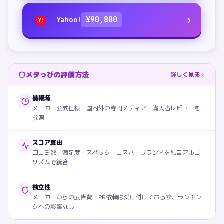
›
Yahoo!
¥
90,800
Y!
メタっぴの評価方法
詳しく見る
情報源
メーカー公式仕様・国内外の専門メディア・購入者レビューを
参照
スコア算出
口コミ数・満足度・スペック・コスパ・ブランドを独自アルゴ
リズムで統合
独立性
メーカーからの広告費・PR依頼は受け付けておらず、ランキン
グへの影響なし