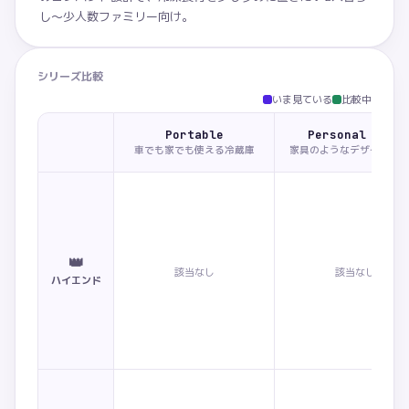
し〜少人数ファミリー向け。
シリーズ比較
いま見ている
比較中
Portable
Personal LOOC
車でも家でも使える冷蔵庫
家具のようなデザイン小
👑
該当なし
該当なし
ハイエンド