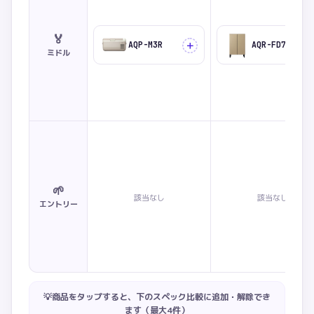
🏅
＋
AQP-M3R
AQR-FD7P
ミドル
🌱
該当なし
該当なし
エントリー
💡商品をタップすると、下のスペック比較に追加・解除でき
ます（最大
4
件）