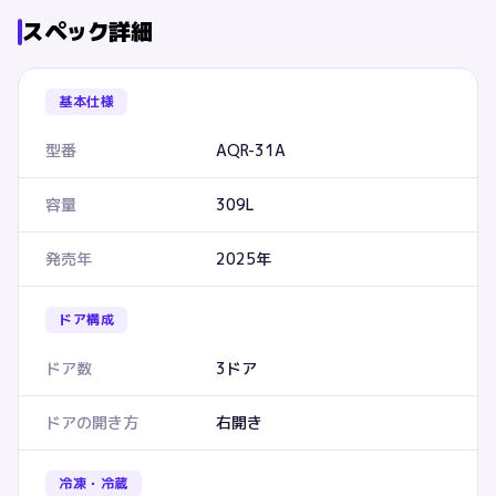
スペック詳細
基本仕様
型番
AQR-31A
容量
309L
発売年
2025年
ドア構成
ドア数
3ドア
ドアの開き方
右開き
冷凍・冷蔵