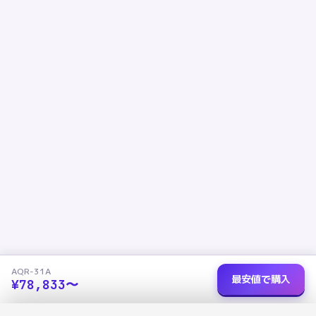
AQR-31A
最安値で購入
¥
78,833
〜