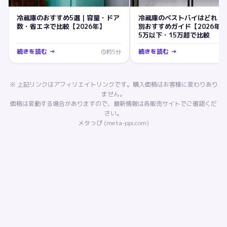
冷蔵庫のおすすめ5選｜容量・ドア
冷蔵庫のベストバイはどれ？
数・省エネで比較【2026年】
別おすすめガイド【2026年
5万以下・15万超で比較
続きを読む →
続きを読む →
約
5
分
※ 上記リンクはアフィリエイトリンクです。購入価格はお客様に変わりあり
ません。
価格は変動する場合がありますので、最新情報は各販売サイトでご確認くだ
さい。
メタっぴ (meta-ppi.com)