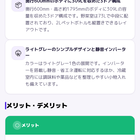
奥行600mmのボディに309Lを収めた3ドア構成
📦
奥行600mm・高さ約1795mmのボディに309Lの容
量を収めた3ドア構成です。野菜室は73Lで中段に配
置されており、2Lペットボトルも縦置きできるレイ
アウトです。
ライトグレーのシンプルデザインと静音インバータ
🤫
ー
カラーはライトグレー1色の展開です。インバータ
ーを搭載し静音・省エネ運転に対応するほか、冷蔵
室内には調味料や薬品などを整理しやすい小物入れ
も備えています。
メリット・デメリット
○
メリット