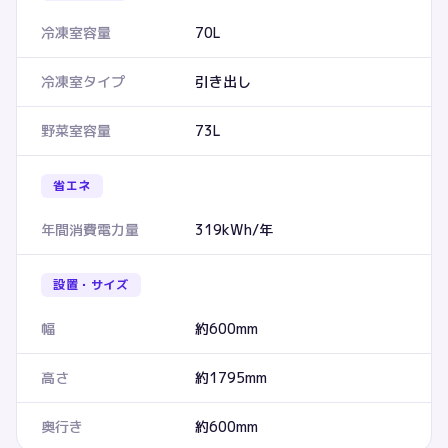
冷凍室容量
70L
冷凍室タイプ
引き出し
野菜室容量
73L
省エネ
年間消費電力量
319kWh/年
設置・サイズ
幅
約600mm
高さ
約1795mm
奥行き
約600mm