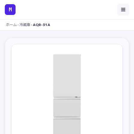
M
ホーム
›
冷蔵庫
›
AQR-31A