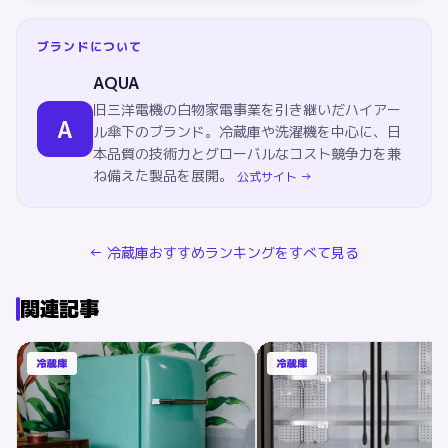
ブランドについて
AQUA
旧三洋電機の白物家電事業を引き継いだハイアー
A
ル傘下のブランド。冷蔵庫や洗濯機を中心に、日
本品質の技術力とグローバルなコスト競争力を兼
ね備えた製品を展開。
公式サイト →
←
冷蔵庫
おすすめランキングをすべて見る
関連記事
冷蔵庫
冷蔵庫