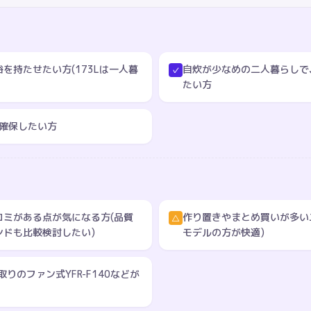
を持たせたい方(173Lは一人暮
自炊が少なめの二人暮らしで
✓
たい方
を確保したい方
コミがある点が気になる方(品質
作り置きやまとめ買いが多い二
△
ンドも比較検討したい)
モデルの方が快適)
りのファン式YFR-F140などが