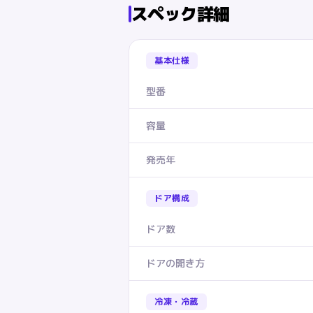
スペック詳細
基本仕様
型番
容量
発売年
ドア構成
ドア数
ドアの開き方
冷凍・冷蔵