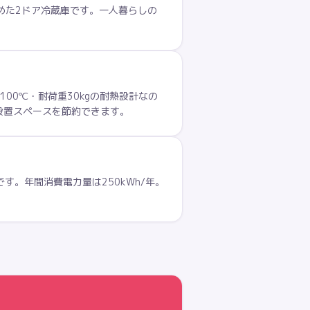
ィに収めた2ドア冷蔵庫です。一人暮らしの
00℃・耐荷重30kgの耐熱設計なの
設置スペースを節約できます。
す。年間消費電力量は250kWh/年。