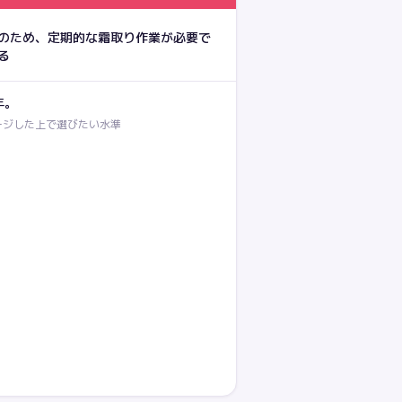
のため、定期的な霜取り作業が必要で
る
年。
ージした上で選びたい水準