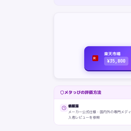
楽天市場
R
¥
35,800
メタっぴの評価方法
情報源
メーカー公式仕様・国内外の専門メデ
入者レビューを参照