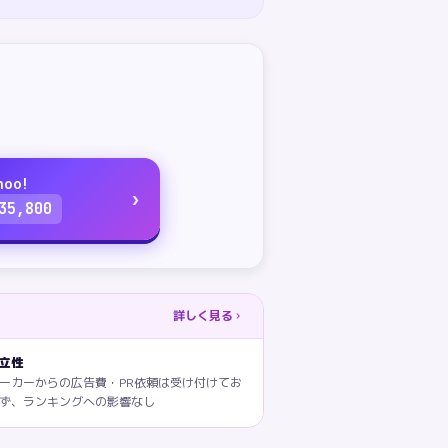
hoo!
›
35,800
詳しく見る
立性
ーカーからの広告費・PR依頼は受け付けてお
ず、ランキングへの影響なし