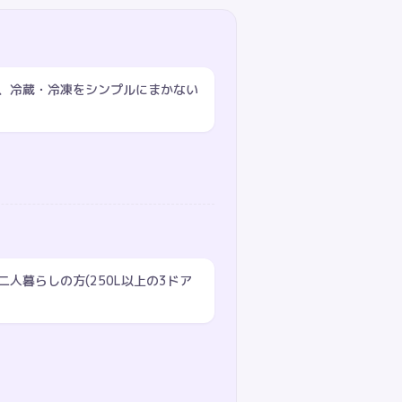
、冷蔵・冷凍をシンプルにまかない
人暮らしの方(250L以上の3ドア