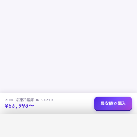
208L 冷凍冷蔵庫 JR-SX21B
最安値で購入
¥
53,993
〜
ショップを選択
✕
208L 冷凍冷蔵庫 JR-SX21B