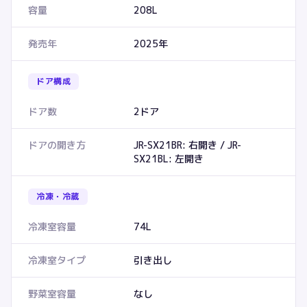
容量
208L
発売年
2025年
ドア構成
ドア数
2ドア
ドアの開き方
JR-SX21BR: 右開き / JR-
SX21BL: 左開き
冷凍・冷蔵
冷凍室容量
74L
冷凍室タイプ
引き出し
野菜室容量
なし