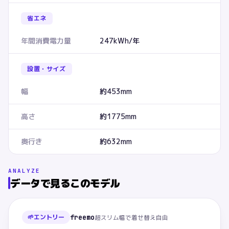
省エネ
年間消費電力量
247kWh/年
設置・サイズ
幅
約453mm
高さ
約1775mm
奥行き
約632mm
ANALYZE
データで見るこのモデル
🌱
エントリー
freemo
超スリム幅で着せ替え自由