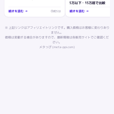
5万以下・15万超で比較
続きを読む →
続きを読む →
約
5
分
※ 上記リンクはアフィリエイトリンクです。購入価格はお客様に変わりあり
ません。
価格は変動する場合がありますので、最新情報は各販売サイトでご確認くだ
さい。
メタっぴ (meta-ppi.com)