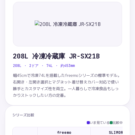
208L 冷凍冷蔵庫 JR-SX21B
208L ・ 2ドア ・ 74L ・ 約453mm
幅45cmで冷凍74Lを搭載したfreemoシリーズの標準モデル。
右開き・左開き選択とマグネット着せ替えカバー対応で使い
勝手とカスタマイズ性を両立。一人暮らしで冷凍食品もしっ
かりストックしたい方の定番。
シリーズ比較
いま見ている
比較中
freemo
SLIMORE