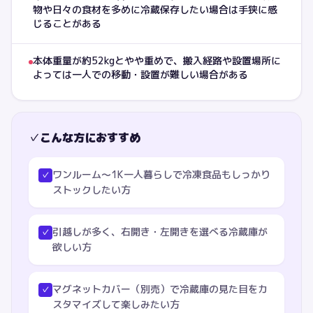
物や日々の食材を多めに冷蔵保存したい場合は手狭に感
じることがある
本体重量が約52kgとやや重めで、搬入経路や設置場所に
よっては一人での移動・設置が難しい場合がある
✓
こんな方におすすめ
ワンルーム〜1K一人暮らしで冷凍食品もしっかり
✓
ストックしたい方
引越しが多く、右開き・左開きを選べる冷蔵庫が
✓
欲しい方
マグネットカバー（別売）で冷蔵庫の見た目をカ
✓
スタマイズして楽しみたい方