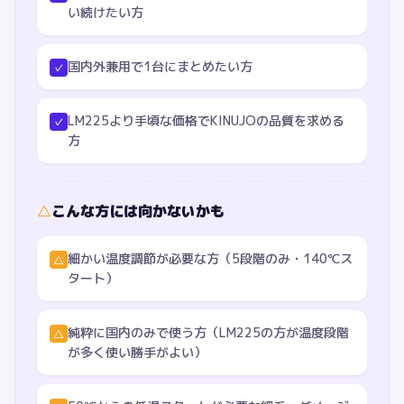
い続けたい方
国内外兼用で1台にまとめたい方
✓
LM225より手頃な価格でKINUJOの品質を求める
✓
方
△
こんな方には向かないかも
細かい温度調節が必要な方（5段階のみ・140℃ス
△
タート）
純粋に国内のみで使う方（LM225の方が温度段階
△
が多く使い勝手がよい）