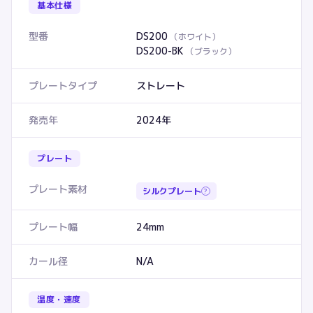
基本仕様
型番
DS200
（
ホワイト
）
DS200-BK
（
ブラック
）
プレートタイプ
ストレート
発売年
2024年
プレート
プレート素材
シルクプレート
?
プレート幅
24mm
カール径
N/A
温度・速度