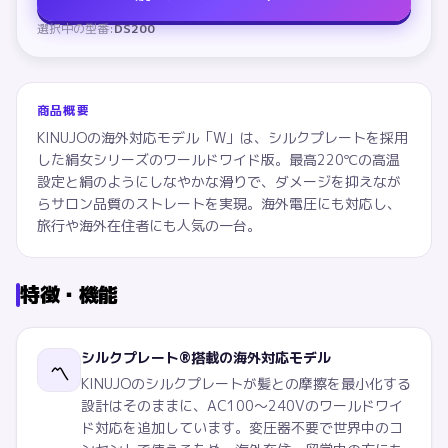
選択中の型番:
DS200
商品概要
KINUJOの海外対応モデル「W」は、シルクプレートを採用
した絹女シリーズのワールドワイド版。最高220℃の高温
設定と絹のようにしなやかな滑りで、ダメージを抑えなが
らサロン品質のストレートを実現。海外電圧にも対応し、
旅行や海外在住者にも人気の一台。
特徴・機能
シルクプレート®搭載の海外対応モデル
〽️
KINUJOのシルクプレートが髪との摩擦を最小化する
設計はそのままに、AC100〜240Vのワールドワイ
ド対応を追加しています。変圧器不要で世界中のコ