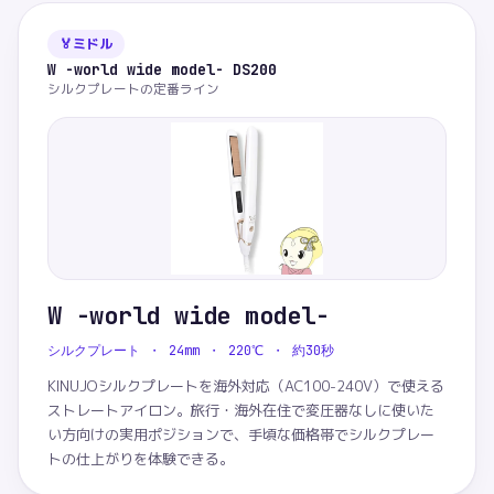
🏅
ミドル
W -world wide model- DS200
シルクプレートの定番ライン
W -world wide model-
シルクプレート ・ 24mm ・ 220℃ ・ 約30秒
KINUJOシルクプレートを海外対応（AC100-240V）で使える
ストレートアイロン。旅行・海外在住で変圧器なしに使いた
い方向けの実用ポジションで、手頃な価格帯でシルクプレー
トの仕上がりを体験できる。