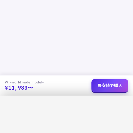
W -world wide model-
最安値で購入
¥
11,980
〜
ショップを選択
✕
W -world wide model-
最安値