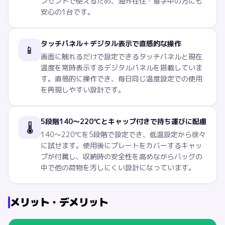
ンセントで使えるため、海外在住・留学中の方にも
安心の1台です。
タッチパネル＋デジタル表示で直感的な操作
📱
画面に触れるだけで設定できるタッチパネルと現在
温度を常時表示するデジタルパネルを搭載していま
す。直感的に操作でき、毎日同じ温度設定での使用
を再現しやすい設計です。
5段階140〜220℃とキャップ付きで持ち運びに配慮
🌡️
140〜220℃を5段階で設定でき、低温設定から徐々
に試せます。使用後にプレートをカバーするキャッ
プが付属し、収納時の安全性を高めながらバッグの
中で他の荷物を汚しにくい設計になっています。
メリット・デメリット