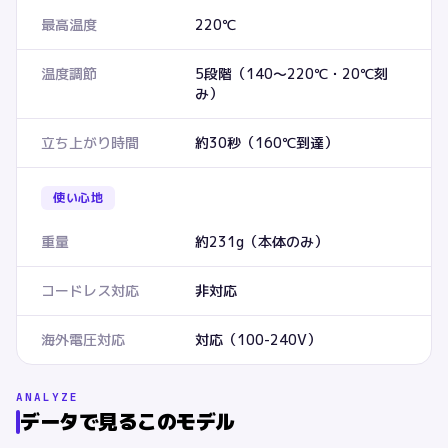
最高温度
220℃
温度調節
5段階（140〜220℃・20℃刻
み）
立ち上がり時間
約30秒（160℃到達）
使い心地
重量
約231g（本体のみ）
コードレス対応
非対応
海外電圧対応
対応（100-240V）
ANALYZE
データで見るこのモデル