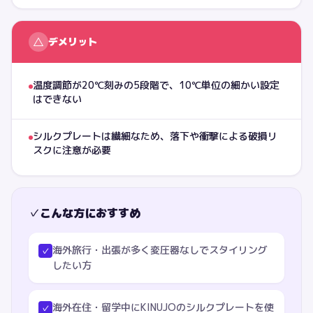
△
デメリット
温度調節が20℃刻みの5段階で、10℃単位の細かい設定
はできない
シルクプレートは繊細なため、落下や衝撃による破損リ
スクに注意が必要
✓
こんな方におすすめ
海外旅行・出張が多く変圧器なしでスタイリング
✓
したい方
海外在住・留学中にKINUJOのシルクプレートを使
✓