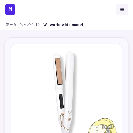
M
ホーム
›
ヘアアイロン
›
W -world wide model-