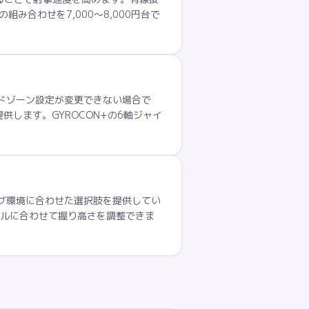
み合わせを7,000〜8,000円台で
ッドゾーン設定が変更できない場合で
します。GYROCON+の6軸ジャイ
ミング環境に合わせた選択肢を提供してい
ンルに合わせて握り高さを調整できま