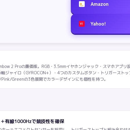
Amazon
a
Yahoo!
Y!
Rainbow 2 Proの廉価版。RGB・3.5mmイヤホンジャック・スマホア
ジャイロ（GYROCON+）・4つのカスタムボタン・トリガーストップを
ue/Pink/Greenの3色展開でカラーデザインにも個性を持つ。
＋有線1000Hzで競技性を確保
m精度のホールエフェクトセンサーを採用し、トリガーストップと組み合わ