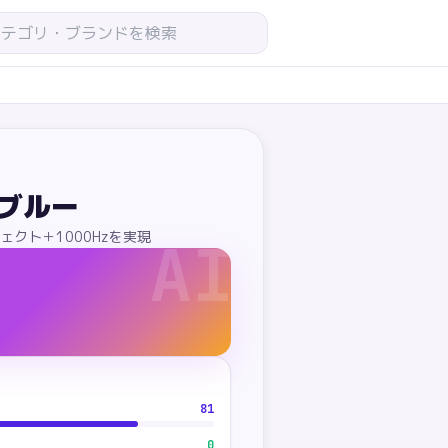
E ブルー
ェクト＋1000Hzを実現
AI
81
0