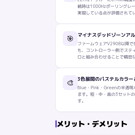
続時は1000Hzポーリングレ
実現している点が評価されて
マイナスデッドゾーンア
🎯
ファームウェアV2908以降
も、コントローラー側でスティ
ロと組み合わせることで精密
3色展開のパステルカラー
🎨
Blue・Pink・Gree
ます。短・中・高の3セット
す。
メリット・デメリット