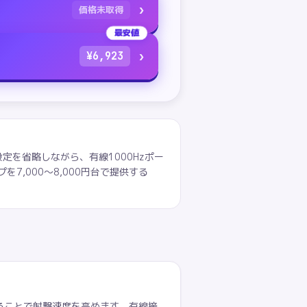
›
価格未取得
最安値
›
¥
6,923
プリ設定を省略しながら、有線1000Hzポー
7,000〜8,000円台で提供する
せることで射撃速度を高めます。有線接