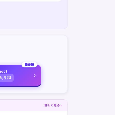
最安値
hoo!
›
6,923
詳しく見る