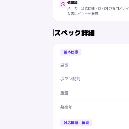
情報源
メーカー公式仕様・国内外の専門メデ
入者レビューを参照
スペック詳細
基本仕様
型番
ボタン配列
重量
発売年
対応機種・接続