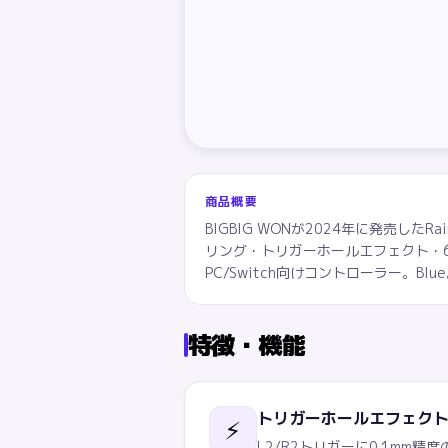
商品概要
BIGBIG WONが2024年に発売した
リング・トリガーホールエフェクト・6軸
PC/Switch向けコントローラー。Bl
特徴・機能
トリガーホールエフェクト
⚡
L2/R2トリガーに0.1m