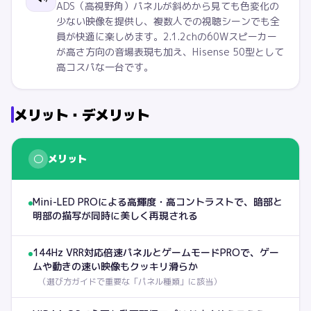
ADS（高視野角）パネルが斜めから見ても色変化の
少ない映像を提供し、複数人での視聴シーンでも全
員が快適に楽しめます。2.1.2chの60Wスピーカー
が高さ方向の音場表現も加え、Hisense 50型として
高コスパな一台です。
メリット・デメリット
○
メリット
Mini-LED PROによる高輝度・高コントラストで、暗部と
明部の描写が同時に美しく再現される
144Hz VRR対応倍速パネルとゲームモードPROで、ゲー
ムや動きの速い映像もクッキリ滑らか
（
選び方ガイドで重要な「パネル種類」に該当
）