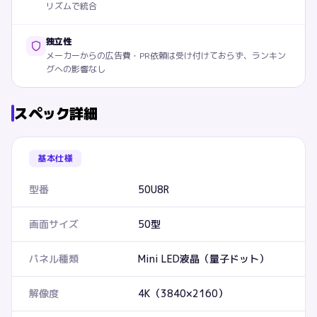
リズムで統合
独立性
メーカーからの広告費・PR依頼は受け付けておらず、ランキン
グへの影響なし
スペック詳細
基本仕様
型番
50U8R
画面サイズ
50型
パネル種類
Mini LED液晶（量子ドット）
解像度
4K（3840×2160）