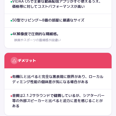
VIDAA OSで主要な動画配信アプリがすぐ使えるうえ、
価格帯に対してコストパフォーマンスが高い
50型でリビング〜8畳の部屋に最適なサイズ
4K解像度で圧倒的な精細感。
映画やスポーツの臨場感が段違い
△
デメリット
有機ELと比べると完全な黒表現に限界があり、ローカル
ディミング性能の個体差が気になる場合がある
音質は2.1.2サラウンドで健闘しているが、シアターバー
等の外部スピーカーと比べると迫力に差を感じることが
ある