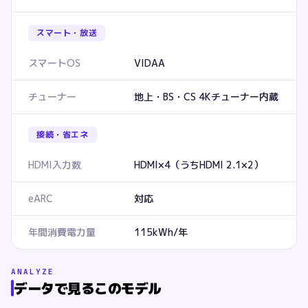
スマート・放送
スマートOS
VIDAA
チューナー
地上・BS・CS 4Kチューナー内蔵
接続・省エネ
HDMI入力数
HDMI×4（うちHDMI 2.1×2）
eARC
対応
年間消費電力量
115kWh/年
ANALYZE
データで見るこのモデル