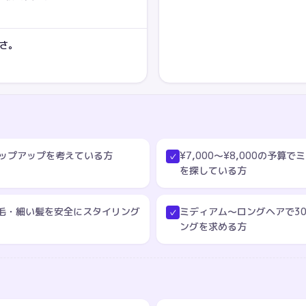
重さ。
テップアップを考えている方
¥7,000〜¥8,000の予
✓
を探している方
毛・細い髪を安全にスタイリング
ミディアム〜ロングヘアで3
✓
ングを求める方