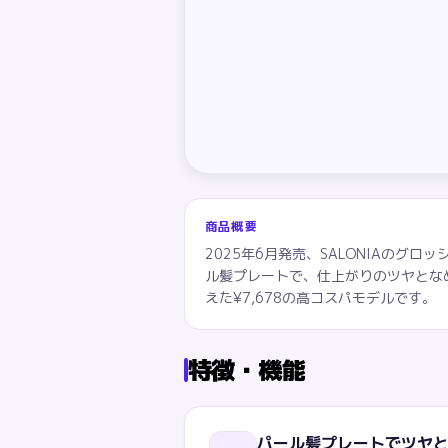
商品概要
2025年6月発売、SALONIAの
ル髪プレートで、仕上がりのツヤとなめ
えた¥7,678の高コスパモデルです。
特徴・機能
パール髪プレートでツヤ