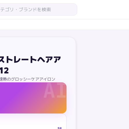
ストレートヘアア
12
秒速熱のグロッシーケアアイロン
AI
58