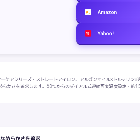
Amazon
a
Yahoo!
Y!
グロッシーケアシリーズ・ストレートアイロン。アルガンオイル×トルマリン
らかさを追求します。60℃からのダイアル式連続可変温度設定・約15秒
となめらかさを追求