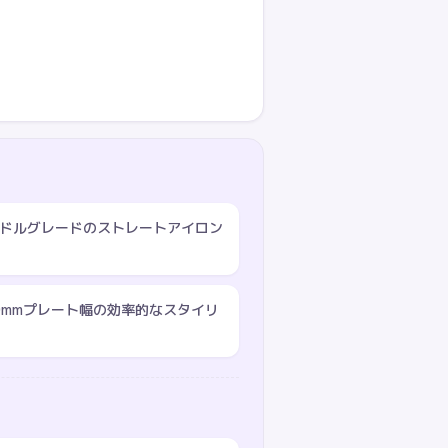
算でミドルグレードのストレートアイロン
0mmプレート幅の効率的なスタイリ