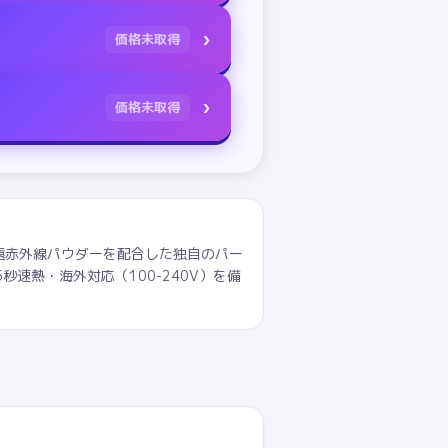
›
価格未取得
›
価格未取得
×遠赤外線パウダーを配合した独自のパー
速熱・海外対応（100-240V）を備