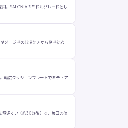
。SALONIAのミドルグレードとし
、ダメージ毛の低温ケアから剛毛対応
制。幅広クッションプレートでミディア
自動電源オフ（約30分後）で、毎日の使