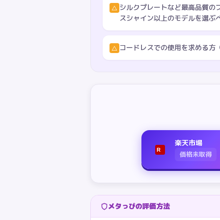
シルクプレートなど最高品質の
△
スシャイン以上のモデルを選ぶ
コードレスでの使用を求める方（S
△
楽天市場
R
価格未取得
メタっぴの評価方法